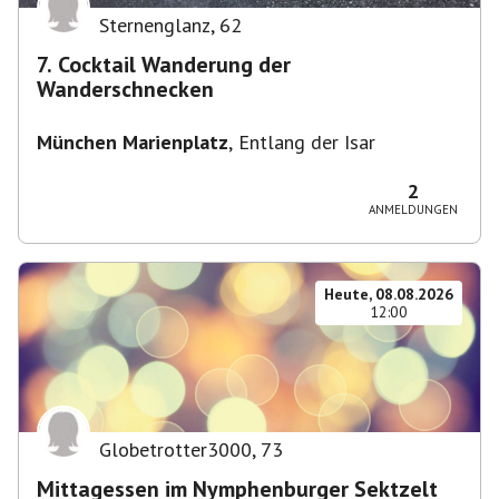
Sternenglanz
,
62
7. Cocktail Wanderung der
Wanderschnecken
München Marienplatz
,
Entlang der Isar
2
ANMELDUNGEN
Heute, 08.08.2026
12:00
Globetrotter3000
,
73
Mittagessen im Nymphenburger Sektzelt