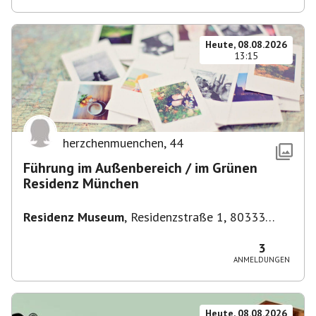
Heute, 08.08.2026
13:15
herzchenmuenchen
,
44
Führung im Außenbereich / im Grünen
Residenz München
Residenz Museum
,
Residenzstraße 1, 80333
München-Altstadt-Lehel, Deutschland
3
ANMELDUNGEN
Heute, 08.08.2026