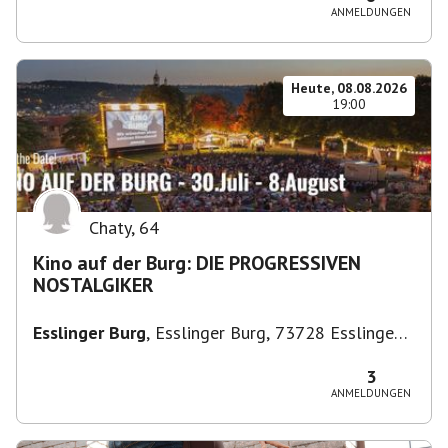
ANMELDUNGEN
Heute, 08.08.2026
19:00
Chaty
,
64
Kino auf der Burg: DIE PROGRESSIVEN
NOSTALGIKER
Esslinger Burg
,
Esslinger Burg, 73728 Esslingen
am Neckar, Deutschland
3
ANMELDUNGEN