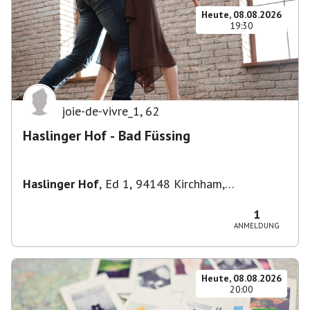
Heute, 08.08.2026
19:30
joie-de-vivre_1
,
62
Haslinger Hof - Bad Füssing
Haslinger Hof
,
Ed 1, 94148 Kirchham,
Deutschland
1
ANMELDUNG
Heute, 08.08.2026
20:00