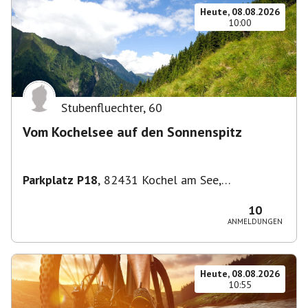
Heute, 08.08.2026
10:00
Stubenfluechter
,
60
Vom Kochelsee auf den Sonnenspitz
Parkplatz P18
,
82431 Kochel am See,
Deutschland
10
ANMELDUNGEN
Heute, 08.08.2026
10:55