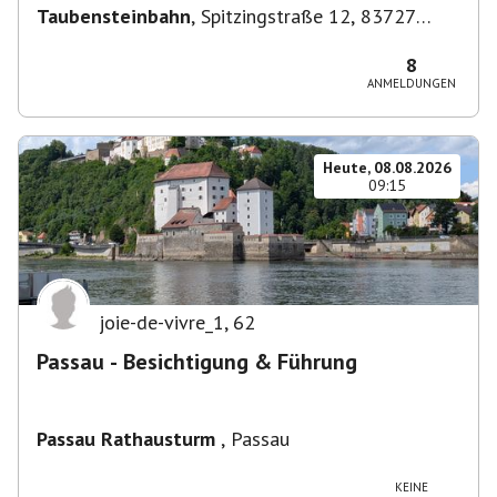
Taubensteinbahn
,
Spitzingstraße 12, 83727
Schliersee, Deutschland
8
ANMELDUNGEN
Heute, 08.08.2026
09:15
joie-de-vivre_1
,
62
Passau - Besichtigung & Führung
Passau Rathausturm
,
Passau
KEINE