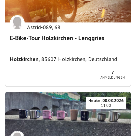
Astrid-089
,
68
E-Bike-Tour Holzkirchen - Lenggries
Holzkirchen
,
83607 Holzkirchen, Deutschland
7
ANMELDUNGEN
Heute, 08.08.2026
11:00