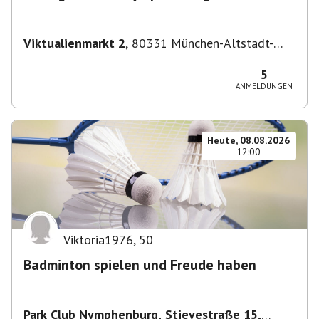
Viktualienmarkt 2
,
80331 München-Altstadt-
Lehel, Deutschland
5
ANMELDUNGEN
Heute, 08.08.2026
12:00
Viktoria1976
,
50
Badminton spielen und Freude haben
Park Club Nymphenburg, Stievestraße 15,