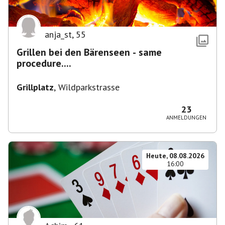
anja_st
,
55
Grillen bei den Bärenseen - same
procedure....
Grillplatz
,
Wildparkstrasse
23
ANMELDUNGEN
Heute, 08.08.2026
16:00