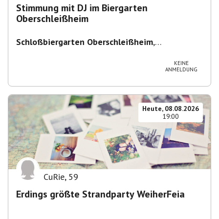
Stimmung mit DJ im Biergarten
Oberschleißheim
Schloßbiergarten Oberschleißheim
,
Maximilianshof 2, 85764 Oberschleißheim,
Deutschland
KEINE
ANMELDUNG
Heute, 08.08.2026
19:00
CuRie
,
59
Erdings größte Strandparty WeiherFeia