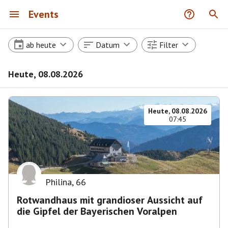
Events
ab heute
Datum
Filter
Heute, 08.08.2026
Heute, 08.08.2026
07:45
Philina
,
66
Rotwandhaus mit grandioser Aussicht auf
die Gipfel der Bayerischen Voralpen