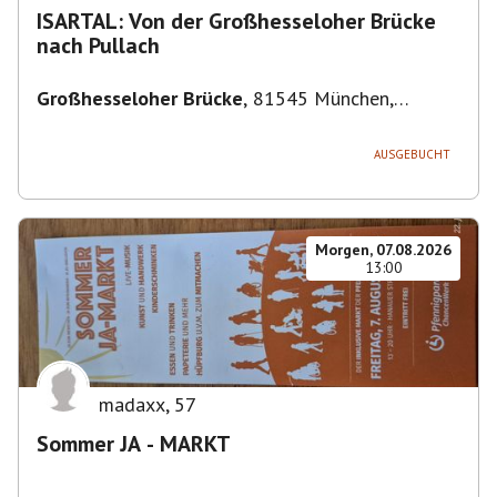
ISARTAL: Von der Großhesseloher Brücke
nach Pullach
Großhesseloher Brücke
,
81545 München,
Deutschland
AUSGEBUCHT
Morgen, 07.08.2026
13:00
madaxx
,
57
Sommer JA - MARKT