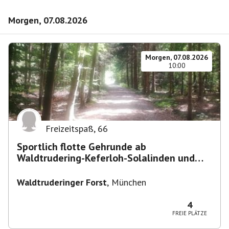
Morgen, 07.08.2026
Morgen, 07.08.2026
10:00
Freizeitspaß
,
66
Sportlich flotte Gehrunde ab
Waldtrudering-Keferloh-Solalinden und
zurück
Waldtruderinger Forst
,
München
4
FREIE PLÄTZE