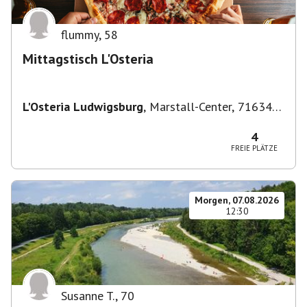
flummy
,
58
Mittagstisch L'Osteria
L'Osteria Ludwigsburg
,
Marstall-Center, 71634
Ludwigsburg, Deutschland
4
FREIE PLÄTZE
Morgen, 07.08.2026
12:30
Susanne T.
,
70