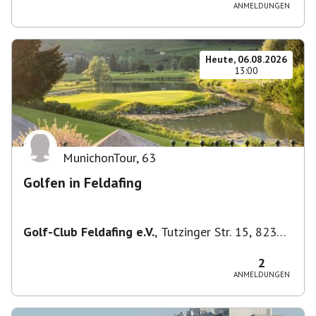
ANMELDUNGEN
Heute, 06.08.2026
13:00
MunichonTour
,
63
Golfen in Feldafing
Golf-Club Feldafing e.V.
,
Tutzinger Str. 15, 82340
Feldafing, Deutschland
2
ANMELDUNGEN