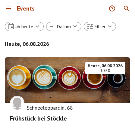
Events
ab heute
Datum
Filter
Heute, 06.08.2026
Heute, 06.08.2026
10:30
Schneeleopardin
,
68
Frühstück bei Stöckle