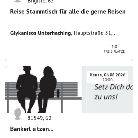
Brigitte
,
65
Reise Stammtisch für alle die gerne Reisen
Glykanisos Unterhaching
,
Hauptstraße 51,
82008 Unterhaching, Deutschland
10
FREIE PLÄTZE
Heute, 06.08.2026
20:00
81549
,
62
Bankerl sitzen...