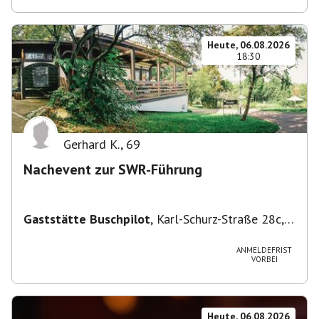
Heute, 06.08.2026
18:30
Gerhard K.
,
69
Nachevent zur SWR-Führung
Gaststätte Buschpilot
,
Karl-Schurz-Straße 28c,
70190 Stuttgart, Deutschland
ANMELDEFRIST
VORBEI
Heute, 06.08.2026