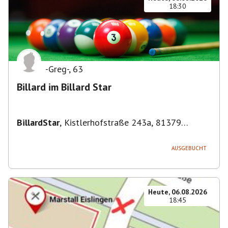
18:30
-Greg-
,
63
Billard im Billard Star
BillardStar
,
Kistlerhofstraße 243a, 81379
München, Deutschland
AUSGEBUCHT
Heute, 06.08.2026
18:45