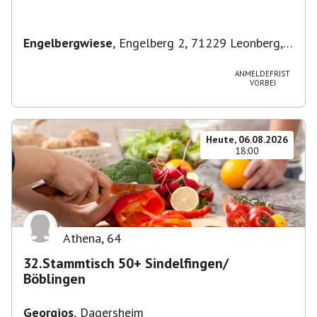
Engelbergwiese
,
Engelberg 2, 71229 Leonberg,
Deutschland
ANMELDEFRIST
VORBEI
Heute, 06.08.2026
18:00
Athena
,
64
32.Stammtisch 50+ Sindelfingen/
Böblingen
Georgios
,
Dagersheim