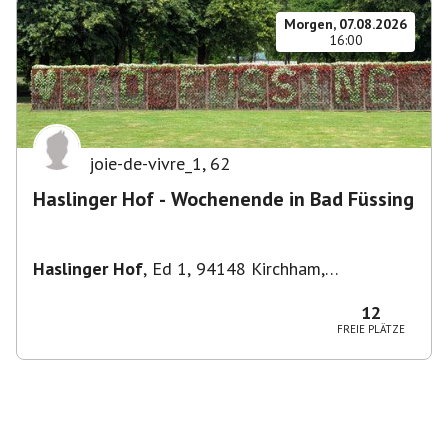
Morgen, 07.08.2026
16:00
joie-de-vivre_1
,
62
Haslinger Hof - Wochenende in Bad Füssing
Haslinger Hof
,
Ed 1, 94148 Kirchham,
Deutschland
12
FREIE PLÄTZE