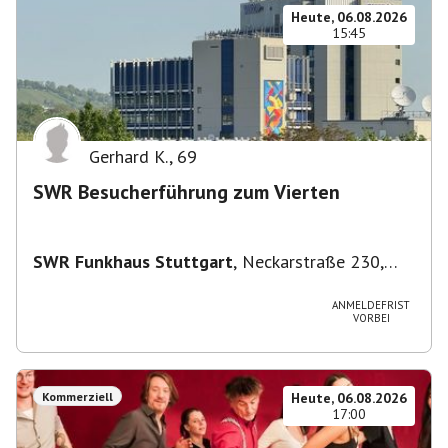
Heute, 06.08.2026
15:45
Gerhard K.
,
69
SWR Besucherführung zum Vierten
SWR Funkhaus Stuttgart
,
Neckarstraße 230,
70190 Stuttgart, Deutschland
ANMELDEFRIST
VORBEI
Kommerziell
Heute, 06.08.2026
17:00