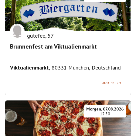
gutefee
,
57
Brunnenfest am Viktualienmarkt
Viktualienmarkt
,
80331 München, Deutschland
AUSGEBUCHT
Morgen, 07.08.2026
12:30