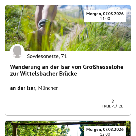
Morgen, 07.08.2026
11:00
Sowiesonette
,
71
Wanderung an der Isar von Großhesselohe
zur Wittelsbacher Brücke
an der Isar
,
München
2
FREIE PLÄTZE
Morgen, 07.08.2026
12:00