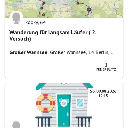
kooky
,
64
Wanderung für langsam Läufer ( 2.
Versuch)
Großer Wannsee
,
Großer Wannsee, 14 Berlin,
Deutschland
1
FREIER PLATZ
So, 09.08.2026
12:15