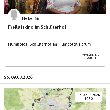
Heike
,
66
Freiluftkino im Schlüterhof
Humboldt
,
Schlüterhof im Humboldt Forum
ANMELDEFRIST
VORBEI
So, 09.08.2026
So, 09.08.2026
10:30