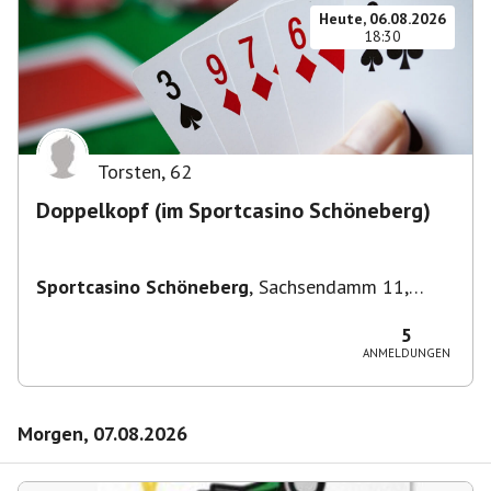
Heute, 06.08.2026
18:30
Torsten
,
62
Doppelkopf (im Sportcasino Schöneberg)
Sportcasino Schöneberg
,
Sachsendamm 11,
10829 Berlin, Deutschland
5
ANMELDUNGEN
Morgen, 07.08.2026