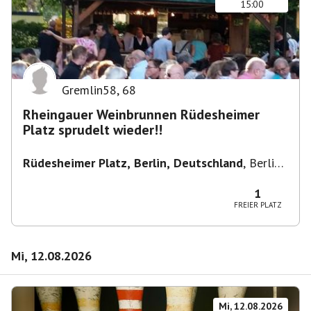
15:00
Gremlin58
,
68
Rheingauer Weinbrunnen Rüdesheimer
Platz sprudelt wieder!!
Rüdesheimer Platz, Berlin, Deutschland
,
Berlin-
Wilmersdorf Rüdesheimer Platz
1
FREIER PLATZ
Mi, 12.08.2026
Mi, 12.08.2026