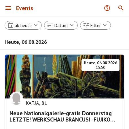
Events
ab heute
Datum
Filter
Heute, 06.08.2026
Heute, 06.08.2026
15:50
KATJA
,
81
Neue Nationalgalerie-gratis Donnerstag
LETZTE! WERKSCHAU BRANCUSI -FUJIKO
NAKAYA „Nebelskulptur"etca