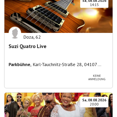
Sa, 08.08.2026
14:15
Doza
,
62
Suzi Quatro Live
Parkbühne
,
Karl-Tauchnitz-Straße 28, 04107
Leipzig, Deutschland
KEINE
ANMELDUNG
Sa, 08.08.2026
20:00