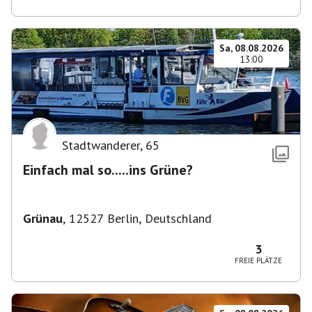
Sa, 08.08.2026
13:00
Stadtwanderer
,
65
Einfach mal so.....ins Grüne?
Grünau
,
12527 Berlin, Deutschland
3
FREIE PLÄTZE