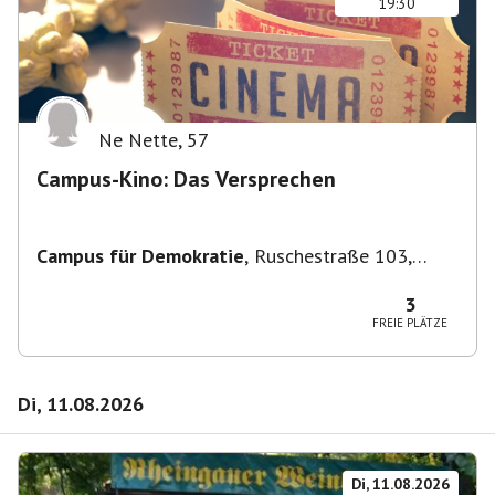
19:30
Ne Nette
,
57
Campus-Kino: Das Versprechen
Campus für Demokratie
,
Ruschestraße 103,
10365 Berlin-Bezirk Lichtenberg, Deutschland
3
FREIE PLÄTZE
Di, 11.08.2026
Di, 11.08.2026