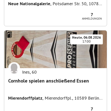
Neue Nationalgalerie
,
Potsdamer Str. 50, 10785
Berlin, Deutschland
7
ANMELDUNGEN
Heute, 06.08.2026
17:00
Ines
,
60
Cornhole spielen anschließend Essen
Mierendorffplatz
,
Mierendorffpl., 10589 Berlin-
Bezirk Charlottenburg-Wilmersdorf, Deutschland
7