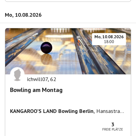
Mo, 10.08.2026
Mo, 10.08.2026
18:00
ichwill07
,
62
Bowling am Montag
KANGAROO'S LAND Bowling Berlin
,
Hansastraße
236, 13051 Berlin-Bezirk Lichtenberg,
Deutschland
3
FREIE PLÄTZE