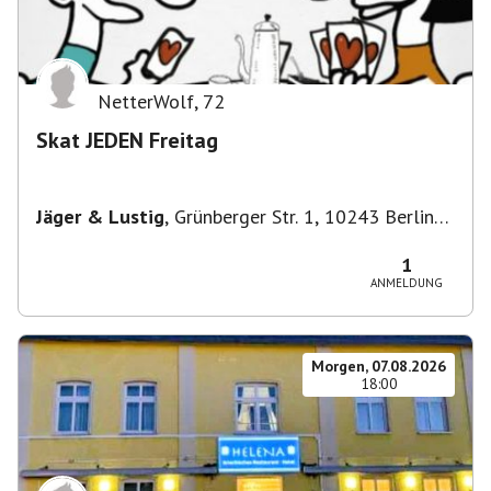
NetterWolf
,
72
Skat JEDEN Freitag
Jäger & Lustig
,
Grünberger Str. 1, 10243 Berlin-
Bezirk Friedrichshain-Kreuzberg, Deutschland
1
ANMELDUNG
Morgen, 07.08.2026
18:00