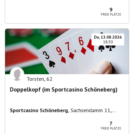
Deutschland
9
FREIE PLÄTZE
Do, 13.08.2026
18:30
Torsten
,
62
Doppelkopf (im Sportcasino Schöneberg)
Sportcasino Schöneberg
,
Sachsendamm 11,
10829 Berlin, Deutschland
7
FREIE PLÄTZE