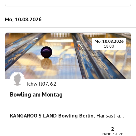
Mo, 10.08.2026
Mo, 10.08.2026
18:00
ichwill07
,
62
Bowling am Montag
KANGAROO'S LAND Bowling Berlin
,
Hansastraße
236, 13051 Berlin-Bezirk Lichtenberg,
Deutschland
2
FREIE PLÄTZE