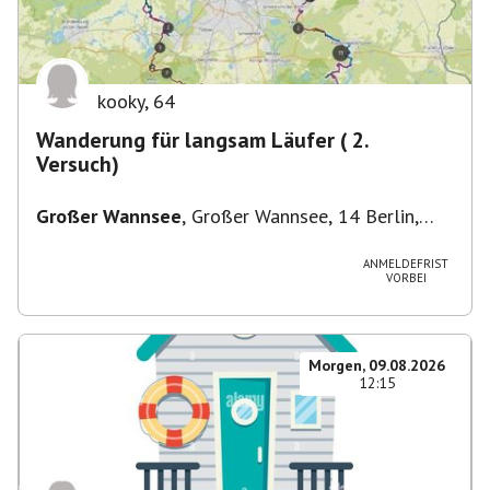
kooky
,
64
Wanderung für langsam Läufer ( 2.
Versuch)
Großer Wannsee
,
Großer Wannsee, 14 Berlin,
Deutschland
ANMELDEFRIST
VORBEI
Morgen, 09.08.2026
12:15