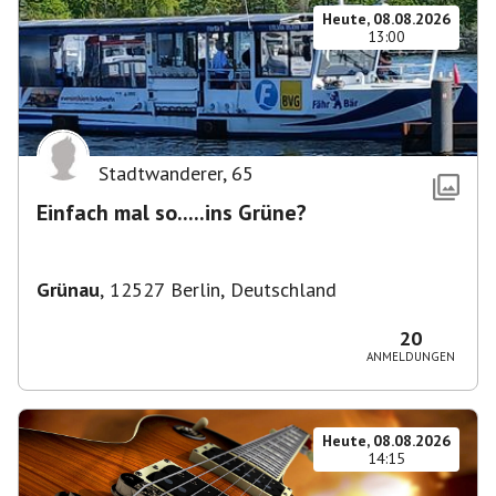
Heute, 08.08.2026
13:00
Stadtwanderer
,
65
Einfach mal so.....ins Grüne?
Grünau
,
12527 Berlin, Deutschland
20
ANMELDUNGEN
Heute, 08.08.2026
14:15