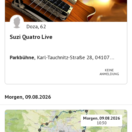
Doza
,
62
Suzi Quatro Live
Parkbühne
,
Karl-Tauchnitz-Straße 28, 04107
Leipzig, Deutschland
KEINE
ANMELDUNG
Morgen, 09.08.2026
Morgen, 09.08.2026
10:30