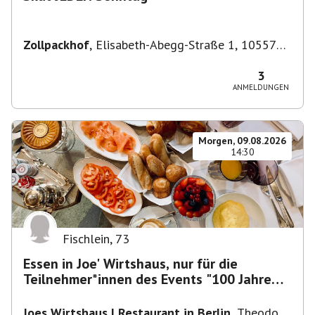
Zollpackhof
,
Elisabeth-Abegg-Straße 1, 10557
Berlin, Deutschland
3
ANMELDUNGEN
Morgen, 09.08.2026
14:30
Fischlein
,
73
Essen in Joe' Wirtshaus, nur für die
Teilnehmer*innen des Events "100 Jahre
Funkturm"
Joes Wirtshaus | Restaurant in Berlin
,
Theodor-