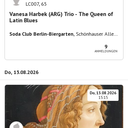
LC007
,
65
Vanesa Harbek (ARG) Trio - The Queen of
Latin Blues
Soda Club Berlin-Biergarten
,
Schönhauser Allee
36, 10435 Berlin, Deutschland
9
ANMELDUNGEN
Do, 13.08.2026
Do, 13.08.2026
15:15