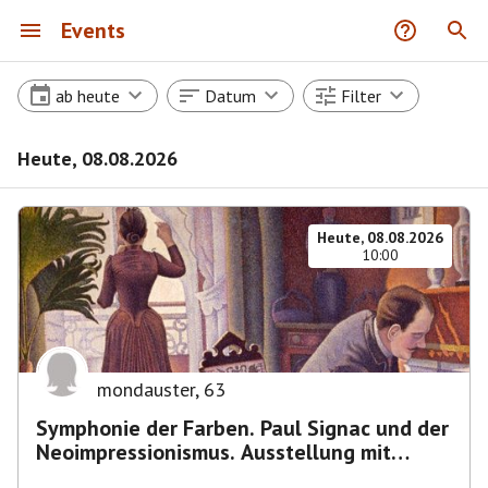
Events
ab heute
Datum
Filter
Heute, 08.08.2026
Heute, 08.08.2026
10:00
mondauster
,
63
Symphonie der Farben. Paul Signac und der
Neoimpressionismus. Ausstellung mit
Führung.