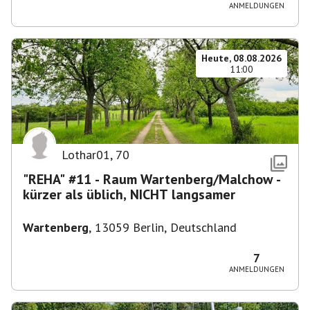
ANMELDUNGEN
Heute, 08.08.2026
11:00
Lothar01
,
70
"REHA" #11 - Raum Wartenberg/Malchow -
kürzer als üblich, NICHT langsamer
Wartenberg
,
13059 Berlin, Deutschland
7
ANMELDUNGEN