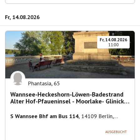
Fr, 14.08.2026
Fr, 14.08.2026
11:00
Phantasia
,
65
Wannsee-Heckeshorn-Löwen-Badestrand
Alter Hof-Pfaueninsel - Moorlake- Glinicker
Brücke-
S Wannsee Bhf am Bus 114
,
14109 Berlin,
Deutschland
AUSGEBUCHT