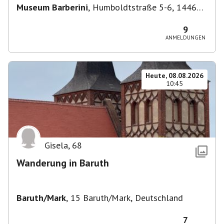
Museum Barberini
,
Humboldtstraße 5-6, 14467
Potsdam, Deutschland
9
ANMELDUNGEN
Heute, 08.08.2026
10:45
Gisela
,
68
Wanderung in Baruth
Baruth/Mark
,
15 Baruth/Mark, Deutschland
7