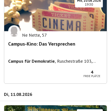
Mo, 10.08.2026
19:30
Ne Nette
,
57
Campus-Kino: Das Versprechen
Campus für Demokratie
,
Ruschestraße 103,
10365 Berlin-Bezirk Lichtenberg, Deutschland
4
FREIE PLÄTZE
Di, 11.08.2026