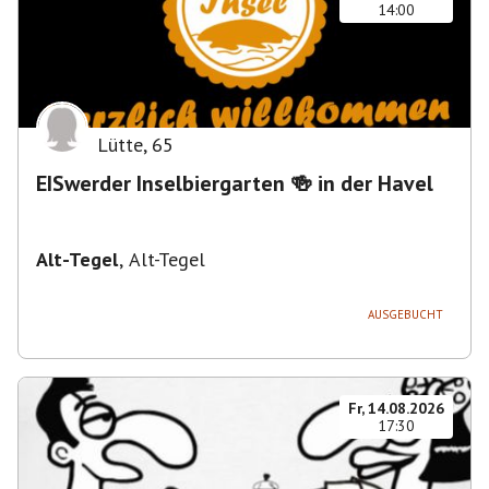
14:00
Lütte
,
65
EISwerder Inselbiergarten 🍻 in der Havel
Alt-Tegel
,
Alt-Tegel
AUSGEBUCHT
Fr, 14.08.2026
17:30