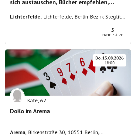
sich austauschen, Bücher empfehlen,
Lesen/Vorlesen
Lichterfelde
,
Lichterfelde, Berlin-Bezirk Steglitz-
Zehlendorf, Deutschland
5
FREIE PLÄTZE
Do, 13.08.2026
18:00
Kate
,
62
DoKo im Arema
Arema
,
Birkenstraße 30, 10551 Berlin,