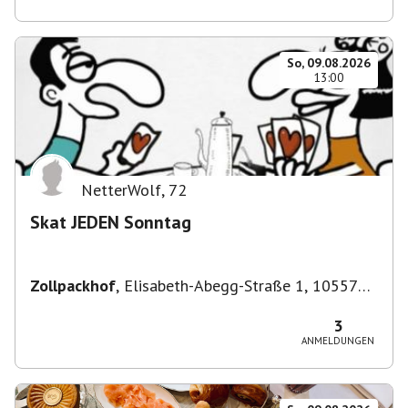
So, 09.08.2026
13:00
NetterWolf
,
72
Skat JEDEN Sonntag
Zollpackhof
,
Elisabeth-Abegg-Straße 1, 10557
Berlin, Deutschland
3
ANMELDUNGEN