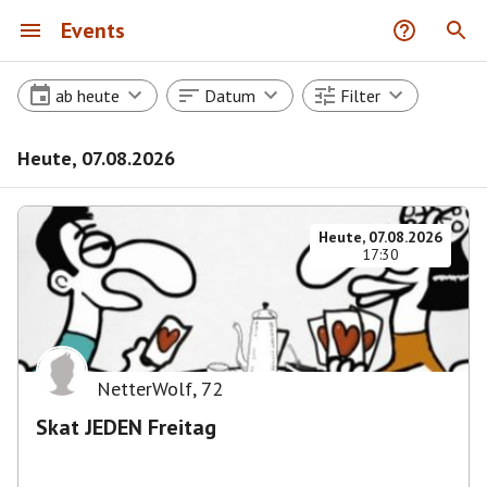
Events
ab heute
Datum
Filter
Heute, 07.08.2026
Heute, 07.08.2026
17:30
NetterWolf
,
72
Skat JEDEN Freitag