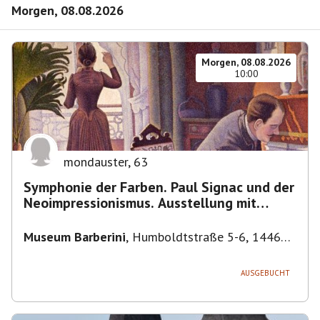
Morgen, 08.08.2026
Morgen, 08.08.2026
10:00
mondauster
,
63
Symphonie der Farben. Paul Signac und der
Neoimpressionismus. Ausstellung mit
Führung.
Museum Barberini
,
Humboldtstraße 5-6, 14467
Potsdam, Deutschland
AUSGEBUCHT