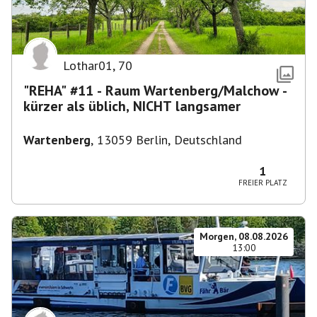
Lothar01
,
70
"REHA" #11 - Raum Wartenberg/Malchow -
kürzer als üblich, NICHT langsamer
Wartenberg
,
13059 Berlin, Deutschland
1
FREIER PLATZ
Morgen, 08.08.2026
13:00