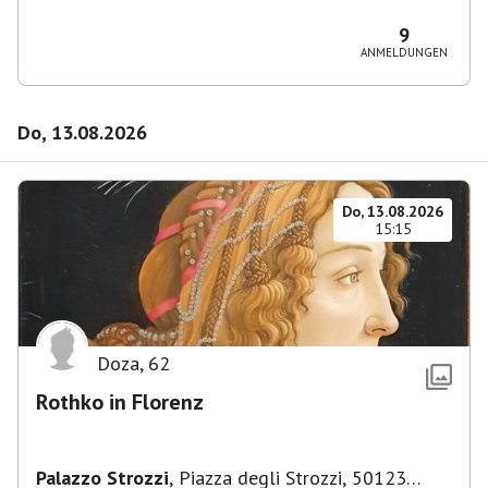
36, 10435 Berlin, Deutschland
9
ANMELDUNGEN
Do, 13.08.2026
Do, 13.08.2026
15:15
Doza
,
62
Rothko in Florenz
Palazzo Strozzi
,
Piazza degli Strozzi, 50123