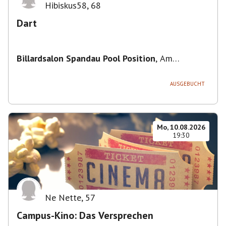
Hibiskus58
,
68
Dart
Billardsalon Spandau Pool Position
,
Am
Juliusturm 31, 13599 Berlin, Deutschland
AUSGEBUCHT
Mo, 10.08.2026
19:30
Ne Nette
,
57
Campus-Kino: Das Versprechen