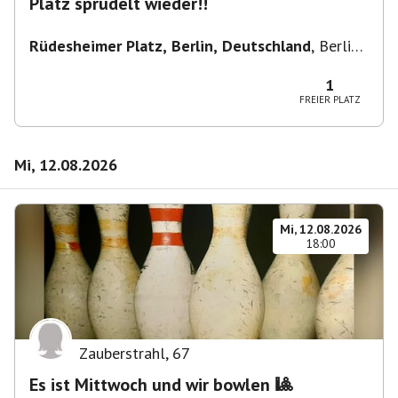
Platz sprudelt wieder!!
Rüdesheimer Platz, Berlin, Deutschland
,
Berlin-
Wilmersdorf Rüdesheimer Platz
1
FREIER PLATZ
Mi, 12.08.2026
Mi, 12.08.2026
18:00
Zauberstrahl
,
67
Es ist Mittwoch und wir bowlen 🎱