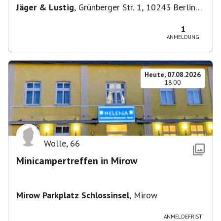
Jäger & Lustig
,
Grünberger Str. 1, 10243 Berlin-
Bezirk Friedrichshain-Kreuzberg, Deutschland
1
ANMELDUNG
Heute, 07.08.2026
18:00
Wolle
,
66
Minicampertreffen in Mirow
Mirow Parkplatz Schlossinsel
,
Mirow
ANMELDEFRIST