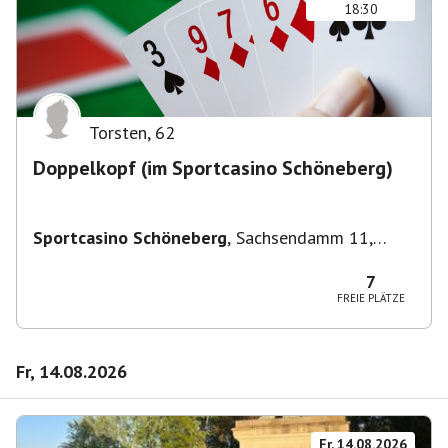
18:30
Torsten
,
62
Doppelkopf (im Sportcasino Schöneberg)
Sportcasino Schöneberg
,
Sachsendamm 11,
10829 Berlin, Deutschland
7
FREIE PLÄTZE
Fr, 14.08.2026
Fr, 14.08.2026