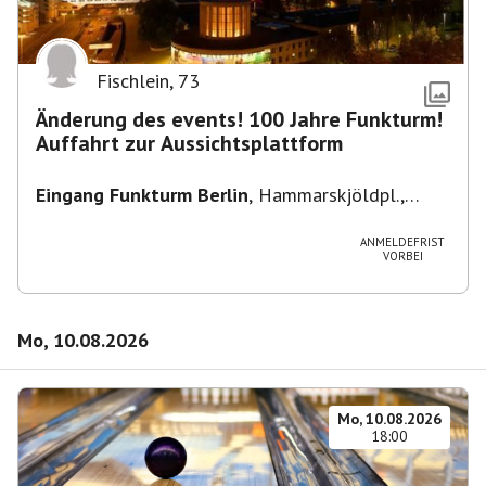
Fischlein
,
73
Änderung des events! 100 Jahre Funkturm!
Auffahrt zur Aussichtsplattform
Eingang Funkturm Berlin
,
Hammarskjöldpl.,
14055 Berlin, Deutschland
ANMELDEFRIST
VORBEI
Mo, 10.08.2026
Mo, 10.08.2026
18:00