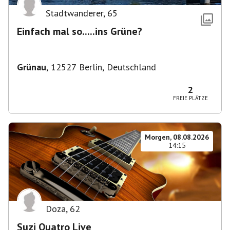
Stadtwanderer
,
65
Einfach mal so.....ins Grüne?
Grünau
,
12527 Berlin, Deutschland
2
FREIE PLÄTZE
Morgen, 08.08.2026
14:15
Doza
,
62
Suzi Quatro Live