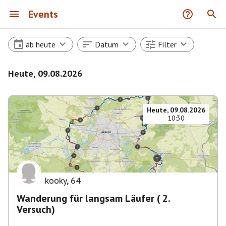
Events
ab heute
Datum
Filter
Heute, 09.08.2026
Heute, 09.08.2026
10:30
kooky
,
64
Wanderung für langsam Läufer ( 2.
Versuch)