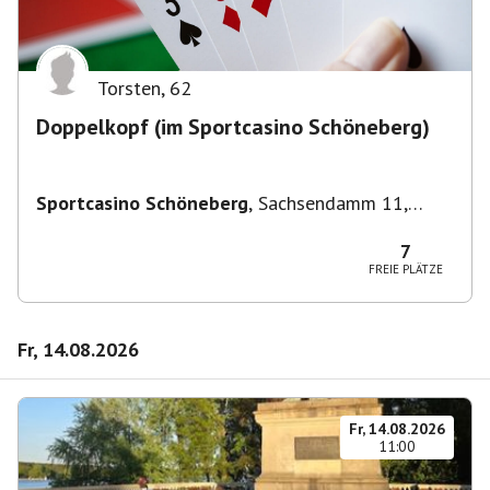
Torsten
,
62
Doppelkopf (im Sportcasino Schöneberg)
Sportcasino Schöneberg
,
Sachsendamm 11,
10829 Berlin, Deutschland
7
FREIE PLÄTZE
Fr, 14.08.2026
Fr, 14.08.2026
11:00