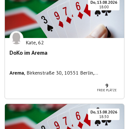
Do, 13.08.2026
18:00
Kate
,
62
DoKo im Arema
Arema
,
Birkenstraße 30, 10551 Berlin,
Deutschland
9
FREIE PLÄTZE
Do, 13.08.2026
18:30