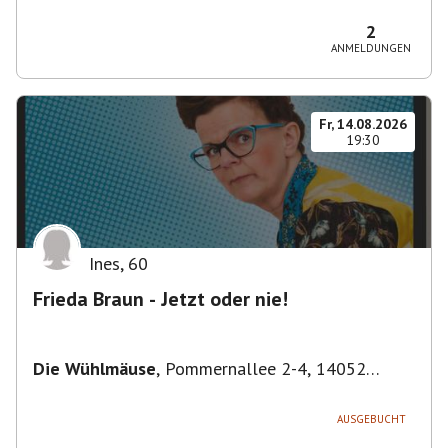
Bezirk Friedrichshain-Kreuzberg, Deutschland
2
ANMELDUNGEN
Fr, 14.08.2026
19:30
Ines
,
60
Frieda Braun - Jetzt oder nie!
Die Wühlmäuse
,
Pommernallee 2-4, 14052
Berlin, Deutschland
AUSGEBUCHT