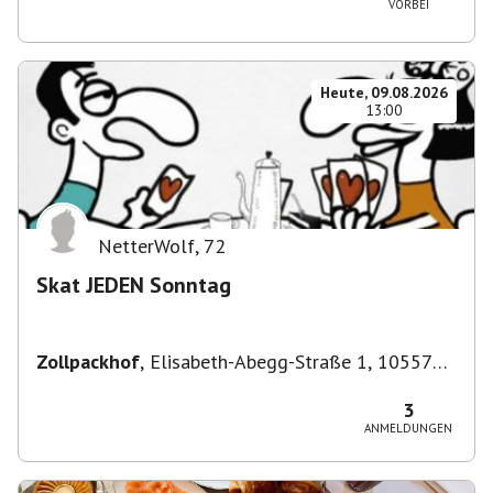
VORBEI
Heute, 09.08.2026
13:00
NetterWolf
,
72
Skat JEDEN Sonntag
Zollpackhof
,
Elisabeth-Abegg-Straße 1, 10557
Berlin, Deutschland
3
ANMELDUNGEN