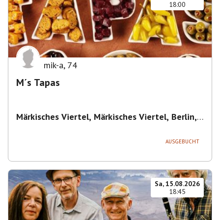
18:00
mik-a
,
74
M´s Tapas
Märkisches Viertel, Märkisches Viertel, Berlin,
Deutschland
,
Berlin
AUSGEBUCHT
Sa, 15.08.2026
18:45