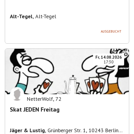
Alt-Tegel
,
Alt-Tegel
AUSGEBUCHT
Fr, 14.08.2026
17:30
NetterWolf
,
72
Skat JEDEN Freitag
Jäger & Lustig
,
Grünberger Str. 1, 10243 Berlin-