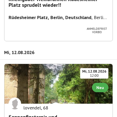
Platz sprudelt wieder!!
Rüdesheimer Platz, Berlin, Deutschland
,
Berlin-
Wilmersdorf Rüdesheimer Platz
ANMELDEFRIST
VORBEI
Mi, 12.08.2026
Mi, 12.08.2026
12:00
Neu
lovendel
,
68