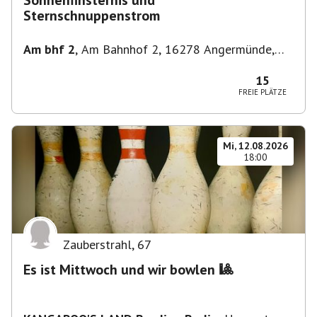
Sonnenfinsternis und
Sternschnuppenstrom
Am bhf 2
,
Am Bahnhof 2, 16278 Angermünde,
Deutschland
15
FREIE PLÄTZE
Mi, 12.08.2026
18:00
Zauberstrahl
,
67
Es ist Mittwoch und wir bowlen 🎱