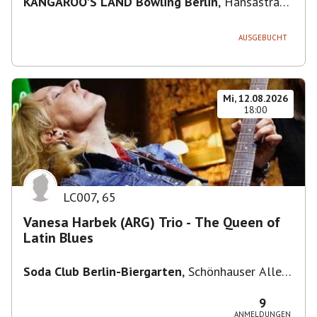
KANGAROO'S LAND Bowling Berlin
,
Hansastraße
236, 13051 Berlin-Bezirk Lichtenberg,
Deutschland
AUSGEBUCHT
Mi, 12.08.2026
18:00
LC007
,
65
Vanesa Harbek (ARG) Trio - The Queen of
Latin Blues
Soda Club Berlin-Biergarten
,
Schönhauser Allee
36, 10435 Berlin, Deutschland
9
ANMELDUNGEN