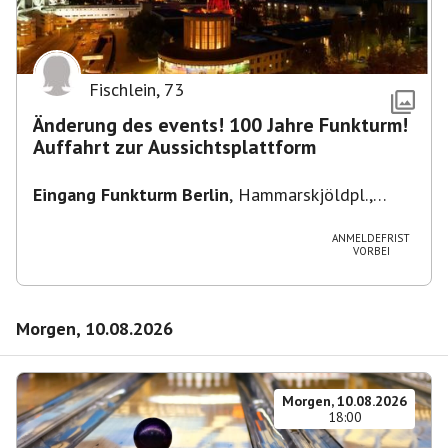
Fischlein
,
73
Änderung des events! 100 Jahre Funkturm!
Auffahrt zur Aussichtsplattform
Eingang Funkturm Berlin
,
Hammarskjöldpl.,
14055 Berlin, Deutschland
ANMELDEFRIST
VORBEI
Morgen, 10.08.2026
Morgen, 10.08.2026
18:00