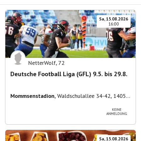
Sa, 15.08.2026
16:00
NetterWolf
,
72
Deutsche Football Liga (GFL) 9.5. bis 29.8.
Mommsenstadion
,
Waldschulallee 34-42, 14055
Berlin, Deutschland
KEINE
ANMELDUNG
Sa, 15.08.2026