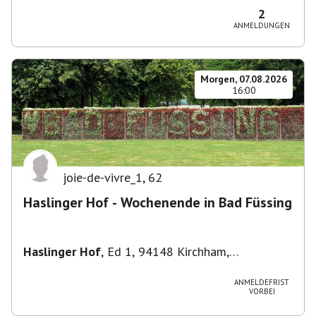
2
ANMELDUNGEN
Morgen, 07.08.2026
16:00
joie-de-vivre_1
,
62
Haslinger Hof - Wochenende in Bad Füssing
Haslinger Hof
,
Ed 1, 94148 Kirchham,
Deutschland
ANMELDEFRIST
VORBEI