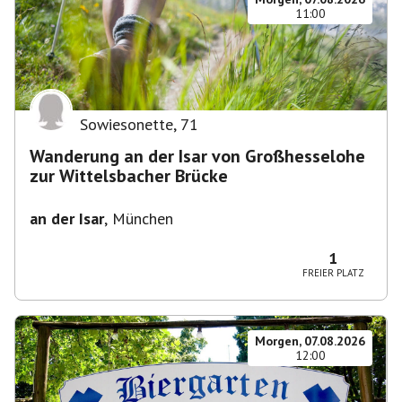
11:00
Sowiesonette
,
71
Wanderung an der Isar von Großhesselohe
zur Wittelsbacher Brücke
an der Isar
,
München
1
FREIER PLATZ
Morgen, 07.08.2026
12:00