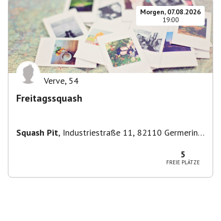
Morgen, 07.08.2026
19:00
Verve
,
54
Freitagssquash
Squash Pit
,
Industriestraße 11, 82110 Germering,
Deutschland
5
FREIE PLÄTZE