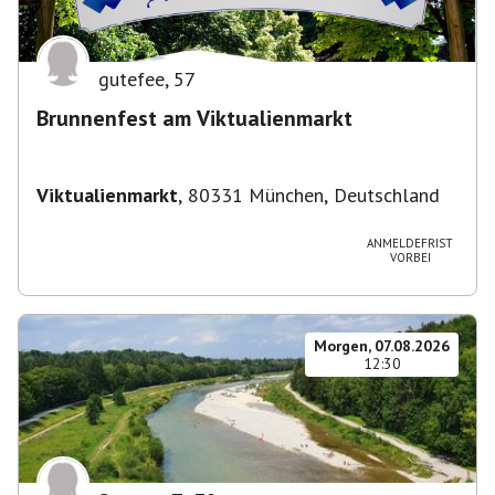
gutefee
,
57
Brunnenfest am Viktualienmarkt
Viktualienmarkt
,
80331 München, Deutschland
ANMELDEFRIST
VORBEI
Morgen, 07.08.2026
12:30