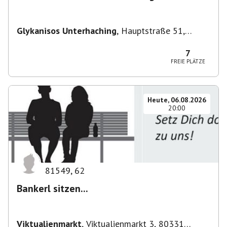
Glykanisos Unterhaching
,
Hauptstraße 51,
82008 Unterhaching, Deutschland
7
FREIE PLÄTZE
Heute, 06.08.2026
20:00
81549
,
62
Bankerl sitzen...
Viktualienmarkt
,
Viktualienmarkt 3, 80331