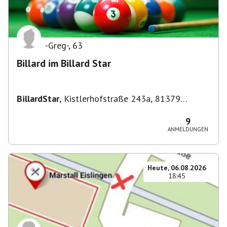
-Greg-
,
63
Billard im Billard Star
BillardStar
,
Kistlerhofstraße 243a, 81379
München, Deutschland
9
ANMELDUNGEN
Heute, 06.08.2026
18:45