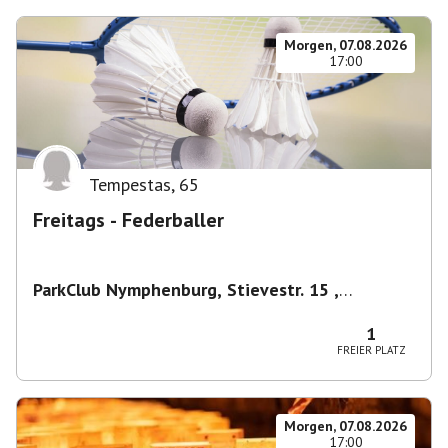
Morgen, 07.08.2026
17:00
Tempestas
,
65
Freitags - Federballer
ParkClub Nymphenburg, Stievestr. 15 ,
Nymphenburg
,
München
1
FREIER PLATZ
Morgen, 07.08.2026
17:00