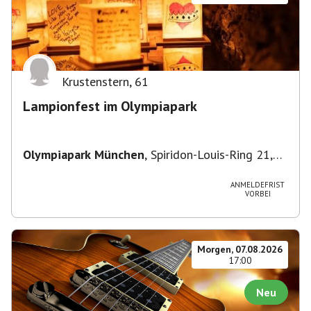
Krustenstern
,
61
Lampionfest im Olympiapark
Olympiapark München
,
Spiridon-Louis-Ring 21,
80809 München, Deutschland
ANMELDEFRIST
VORBEI
Morgen, 07.08.2026
17:00
Neu