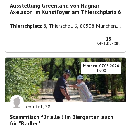
Ausstellung Greenland von Ragnar
Axelsson im Kunstfoyer am Thierschplatz 6
Thierschplatz 6
,
Thierschpl. 6, 80538 München,
Deutschland
15
ANMELDUNGEN
Morgen, 07.08.2026
18:00
exultet
,
78
Stammtisch für alle!! im Biergarten auch
für "Radler"