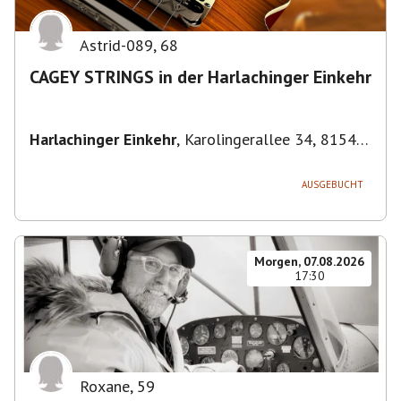
Astrid-089
,
68
CAGEY STRINGS in der Harlachinger Einkehr
Harlachinger Einkehr
,
Karolingerallee 34, 81545
München-Untergiesing-Harlaching, Deutschland
AUSGEBUCHT
Morgen, 07.08.2026
17:30
Roxane
,
59