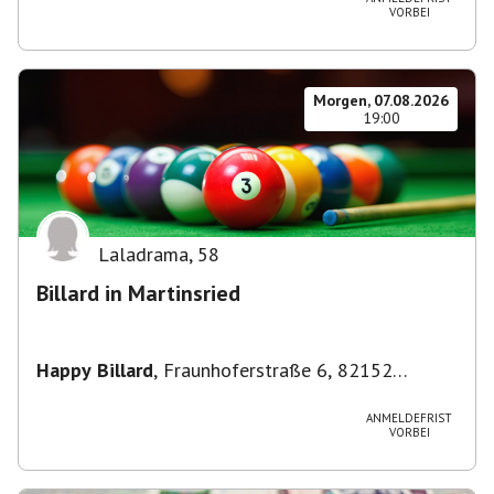
VORBEI
Morgen, 07.08.2026
19:00
Laladrama
,
58
Billard in Martinsried
Happy Billard
,
Fraunhoferstraße 6, 82152
Planegg, Deutschland
ANMELDEFRIST
VORBEI