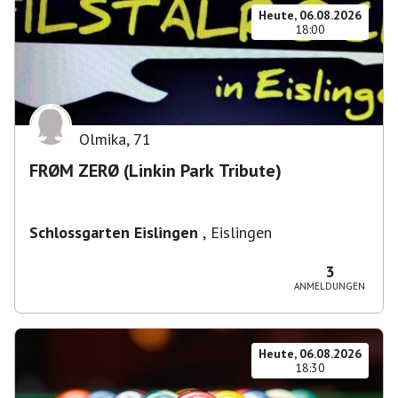
Heute, 06.08.2026
18:00
Olmika
,
71
FRØM ZERØ (Linkin Park Tribute)
Schlossgarten Eislingen
,
Eislingen
3
ANMELDUNGEN
Heute, 06.08.2026
18:30