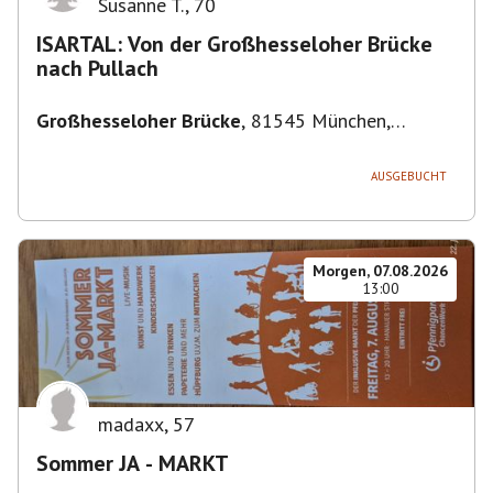
Susanne T.
,
70
ISARTAL: Von der Großhesseloher Brücke
nach Pullach
Großhesseloher Brücke
,
81545 München,
Deutschland
AUSGEBUCHT
Morgen, 07.08.2026
13:00
madaxx
,
57
Sommer JA - MARKT