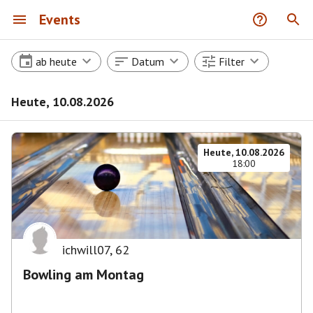
Events
ab heute
Datum
Filter
Heute, 10.08.2026
Heute, 10.08.2026
18:00
ichwill07
,
62
Bowling am Montag