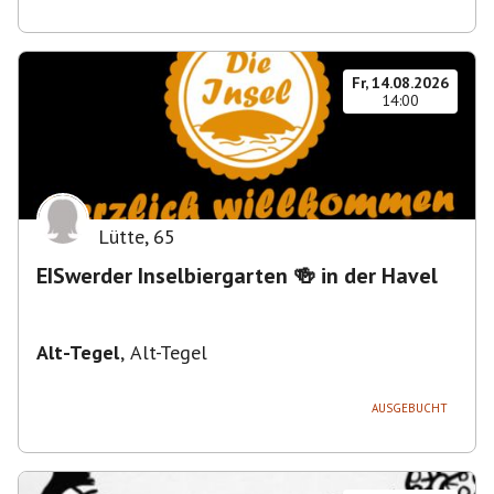
Fr, 14.08.2026
14:00
Lütte
,
65
EISwerder Inselbiergarten 🍻 in der Havel
Alt-Tegel
,
Alt-Tegel
AUSGEBUCHT