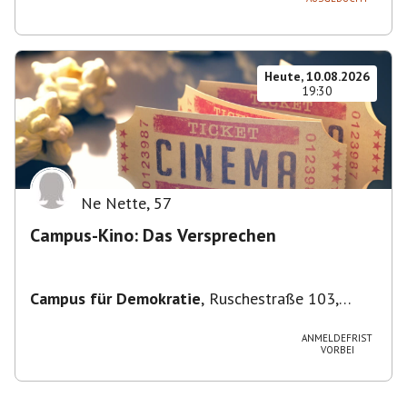
Heute, 10.08.2026
19:30
Ne Nette
,
57
Campus-Kino: Das Versprechen
Campus für Demokratie
,
Ruschestraße 103,
10365 Berlin-Bezirk Lichtenberg, Deutschland
ANMELDEFRIST
VORBEI