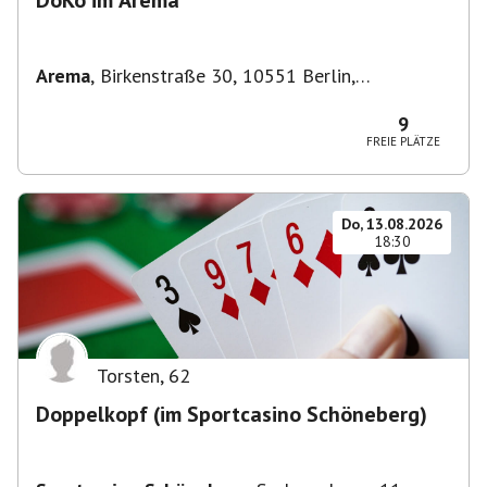
DoKo im Arema
Arema
,
Birkenstraße 30, 10551 Berlin,
Deutschland
9
FREIE PLÄTZE
Do, 13.08.2026
18:30
Torsten
,
62
Doppelkopf (im Sportcasino Schöneberg)