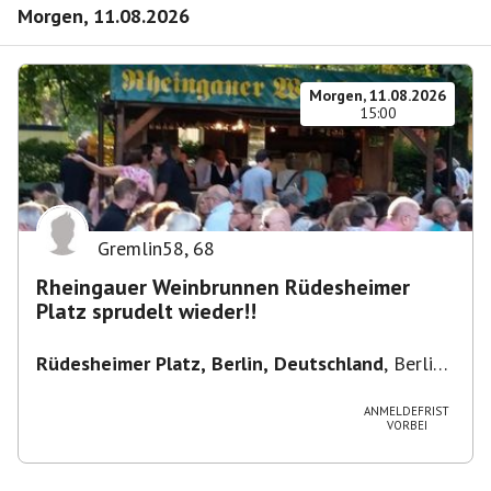
Morgen, 11.08.2026
Morgen, 11.08.2026
15:00
Gremlin58
,
68
Rheingauer Weinbrunnen Rüdesheimer
Platz sprudelt wieder!!
Rüdesheimer Platz, Berlin, Deutschland
,
Berlin-
Wilmersdorf Rüdesheimer Platz
ANMELDEFRIST
VORBEI