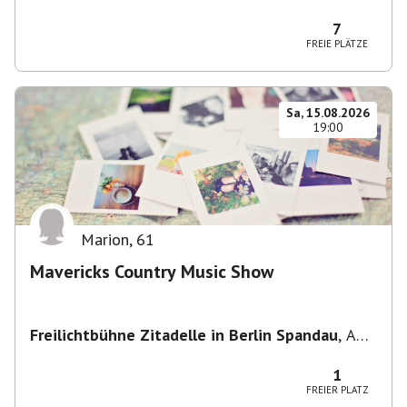
Potsdam, Deutschland
7
FREIE PLÄTZE
Sa, 15.08.2026
19:00
Marion
,
61
Mavericks Country Music Show
Freilichtbühne Zitadelle in Berlin Spandau
,
Am
Juliusturm 62, 13599 Berlin, Deutschland
1
FREIER PLATZ