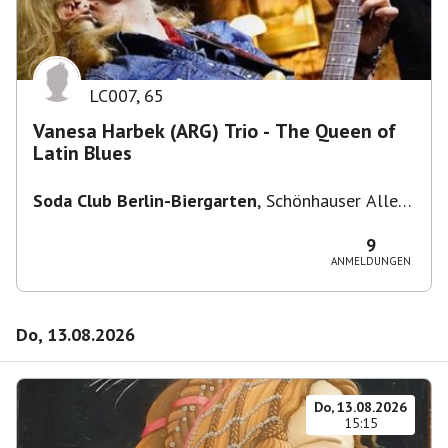
LC007
,
65
Vanesa Harbek (ARG) Trio - The Queen of
Latin Blues
Soda Club Berlin-Biergarten
,
Schönhauser Allee
36, 10435 Berlin, Deutschland
9
ANMELDUNGEN
Do, 13.08.2026
Do, 13.08.2026
15:15