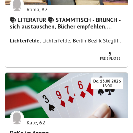
Roma
,
82
📚 LITERATUR 📚 STAMMTISCH - BRUNCH -
sich austauschen, Bücher empfehlen,
Lesen/Vorlesen
Lichterfelde
,
Lichterfelde, Berlin-Bezirk Steglitz-
Zehlendorf, Deutschland
5
FREIE PLÄTZE
Do, 13.08.2026
18:00
Kate
,
62