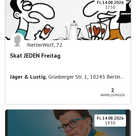
Fr, 14.08.2026
17:30
NetterWolf
,
72
Skat JEDEN Freitag
Jäger & Lustig
,
Grünberger Str. 1, 10243 Berlin-
Bezirk Friedrichshain-Kreuzberg, Deutschland
2
ANMELDUNGEN
Fr, 14.08.2026
19:30