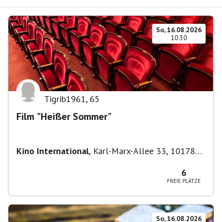
So, 16.08.2026
10:30
Tigrib1961
,
65
Film "Heißer Sommer"
Kino International
,
Karl-Marx-Allee 33, 10178
Berlin, Deutschland
6
FREIE PLÄTZE
So, 16.08.2026