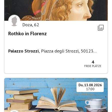
Doza
,
62
Rothko in Florenz
Palazzo Strozzi
,
Piazza degli Strozzi, 50123
Firenze FI, Italien
4
FREIE PLÄTZE
Do, 13.08.2026
17:00