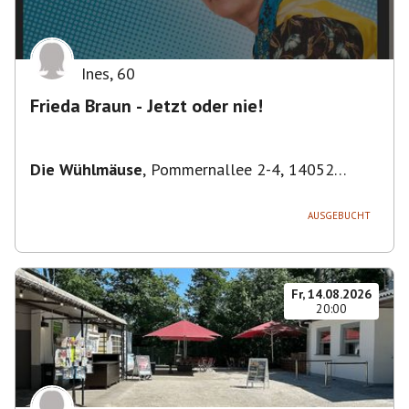
Ines
,
60
Frieda Braun - Jetzt oder nie!
Die Wühlmäuse
,
Pommernallee 2-4, 14052
Berlin, Deutschland
AUSGEBUCHT
Fr, 14.08.2026
20:00