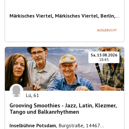
Märkisches Viertel, Märkisches Viertel, Berlin,
Deutschland
,
Berlin
AUSGEBUCHT
Sa, 15.08.2026
18:45
Lü
,
61
Grooving Smoothies - Jazz, Latin, Klezmer,
Tango und Balkanrhythmen
Inselbühne Potsdam
,
Burgstraße, 14467