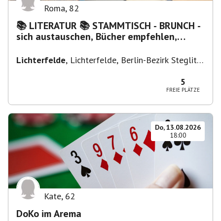
Roma
,
82
📚 LITERATUR 📚 STAMMTISCH - BRUNCH -
sich austauschen, Bücher empfehlen,
Lesen/Vorlesen
Lichterfelde
,
Lichterfelde, Berlin-Bezirk Steglitz-
Zehlendorf, Deutschland
5
FREIE PLÄTZE
Do, 13.08.2026
18:00
Kate
,
62
DoKo im Arema