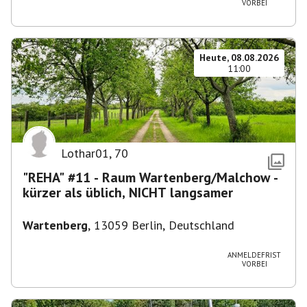
VORBEI
Heute, 08.08.2026
11:00
Lothar01
,
70
"REHA" #11 - Raum Wartenberg/Malchow -
kürzer als üblich, NICHT langsamer
Wartenberg
,
13059 Berlin, Deutschland
ANMELDEFRIST
VORBEI