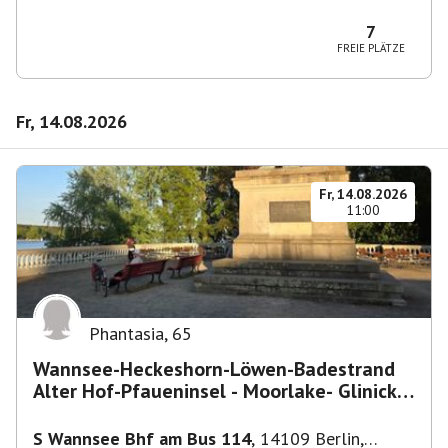
10829 Berlin, Deutschland
7
FREIE PLÄTZE
Fr, 14.08.2026
Fr, 14.08.2026
11:00
Phantasia
,
65
Wannsee-Heckeshorn-Löwen-Badestrand
Alter Hof-Pfaueninsel - Moorlake- Glinicker
Brücke-
S Wannsee Bhf am Bus 114
,
14109 Berlin,