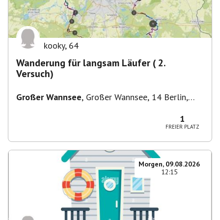
kooky
,
64
Wanderung für langsam Läufer ( 2.
Versuch)
Großer Wannsee
,
Großer Wannsee, 14 Berlin,
Deutschland
1
FREIER PLATZ
Morgen, 09.08.2026
12:15