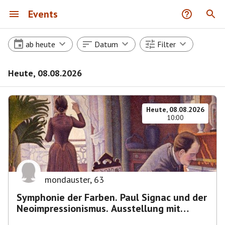
Events
ab heute
Datum
Filter
Heute, 08.08.2026
Heute, 08.08.2026
10:00
mondauster
,
63
Symphonie der Farben. Paul Signac und der
Neoimpressionismus. Ausstellung mit
Führung.