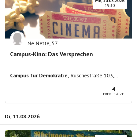
Mo, 10.08.2026
19:30
Ne Nette
,
57
Campus-Kino: Das Versprechen
Campus für Demokratie
,
Ruschestraße 103,
10365 Berlin-Bezirk Lichtenberg, Deutschland
4
FREIE PLÄTZE
Di, 11.08.2026