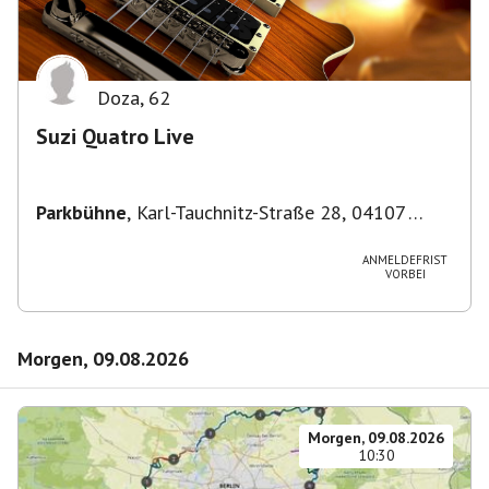
Doza
,
62
Suzi Quatro Live
Parkbühne
,
Karl-Tauchnitz-Straße 28, 04107
Leipzig, Deutschland
ANMELDEFRIST
VORBEI
Morgen, 09.08.2026
Morgen, 09.08.2026
10:30