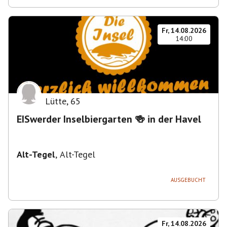
Fr, 14.08.2026
14:00
Lütte
,
65
EISwerder Inselbiergarten 🍻 in der Havel
Alt-Tegel
,
Alt-Tegel
AUSGEBUCHT
Fr, 14.08.2026