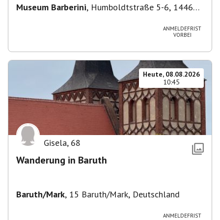
Museum Barberini
,
Humboldtstraße 5-6, 14467
Potsdam, Deutschland
ANMELDEFRIST
VORBEI
Heute, 08.08.2026
10:45
Gisela
,
68
Wanderung in Baruth
Baruth/Mark
,
15 Baruth/Mark, Deutschland
ANMELDEFRIST