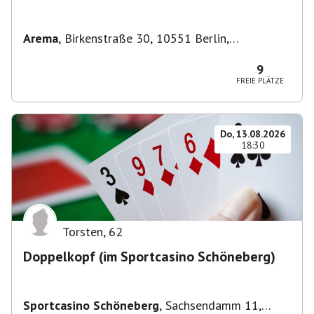
Arema
,
Birkenstraße 30, 10551 Berlin,
Deutschland
9
FREIE PLÄTZE
Do, 13.08.2026
18:30
Torsten
,
62
Doppelkopf (im Sportcasino Schöneberg)
Sportcasino Schöneberg
,
Sachsendamm 11,