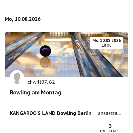
Mo, 10.08.2026
Mo, 10.08.2026
18:00
ichwill07
,
62
Bowling am Montag
KANGAROO'S LAND Bowling Berlin
,
Hansastraße
236, 13051 Berlin-Bezirk Lichtenberg,
Deutschland
3
FREIE PLÄTZE