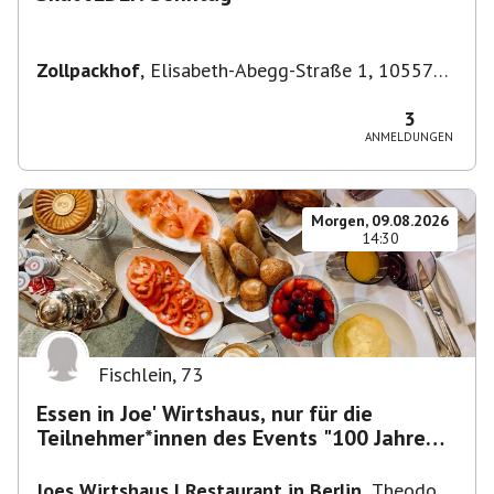
Zollpackhof
,
Elisabeth-Abegg-Straße 1, 10557
Berlin, Deutschland
3
ANMELDUNGEN
Morgen, 09.08.2026
14:30
Fischlein
,
73
Essen in Joe' Wirtshaus, nur für die
Teilnehmer*innen des Events "100 Jahre
Funkturm"
Joes Wirtshaus | Restaurant in Berlin
,
Theodor-