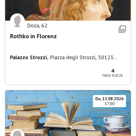
Doza
,
62
Rothko in Florenz
Palazzo Strozzi
,
Piazza degli Strozzi, 50123
Firenze FI, Italien
4
FREIE PLÄTZE
Do, 13.08.2026
17:00