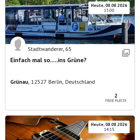
Heute, 08.08.2026
13:00
Stadtwanderer
,
65
Einfach mal so.....ins Grüne?
Grünau
,
12527 Berlin, Deutschland
2
FREIE PLÄTZE
Heute, 08.08.2026
14:15