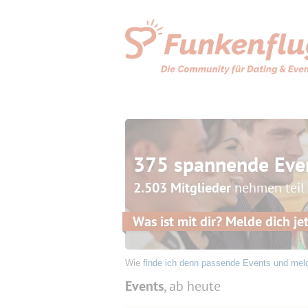
375 spannende Eve
2.503 Mitglieder
nehmen teil
Was ist mit dir? Melde dich jet
Wie
finde ich denn passende Events und mel
Events
, ab heute