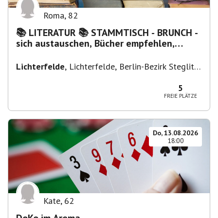
Roma
,
82
📚 LITERATUR 📚 STAMMTISCH - BRUNCH -
sich austauschen, Bücher empfehlen,
Lesen/Vorlesen
Lichterfelde
,
Lichterfelde, Berlin-Bezirk Steglitz-
Zehlendorf, Deutschland
5
FREIE PLÄTZE
Do, 13.08.2026
18:00
Kate
,
62