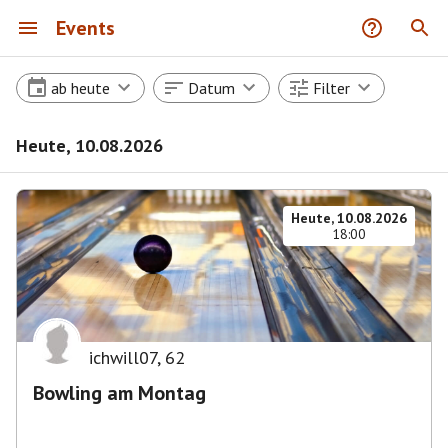
Events
ab heute
Datum
Filter
Heute, 10.08.2026
Heute, 10.08.2026
18:00
ichwill07
,
62
Bowling am Montag