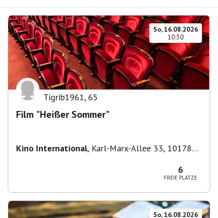
So, 16.08.2026
10:30
Tigrib1961
,
65
Film "Heißer Sommer"
Kino International
,
Karl-Marx-Allee 33, 10178
Berlin, Deutschland
6
FREIE PLÄTZE
So, 16.08.2026