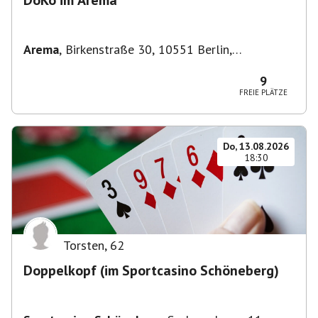
DoKo im Arema
Arema
,
Birkenstraße 30, 10551 Berlin,
Deutschland
9
FREIE PLÄTZE
Do, 13.08.2026
18:30
Torsten
,
62
Doppelkopf (im Sportcasino Schöneberg)