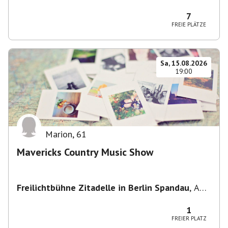
Potsdam, Deutschland
7
FREIE PLÄTZE
Sa, 15.08.2026
19:00
Marion
,
61
Mavericks Country Music Show
Freilichtbühne Zitadelle in Berlin Spandau
,
Am
Juliusturm 62, 13599 Berlin, Deutschland
1
FREIER PLATZ