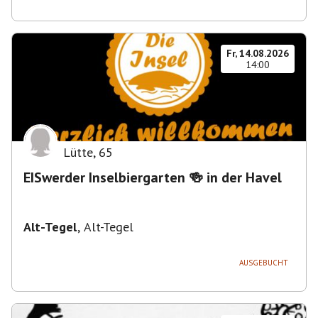
Fr, 14.08.2026
14:00
Lütte
,
65
EISwerder Inselbiergarten 🍻 in der Havel
Alt-Tegel
,
Alt-Tegel
AUSGEBUCHT