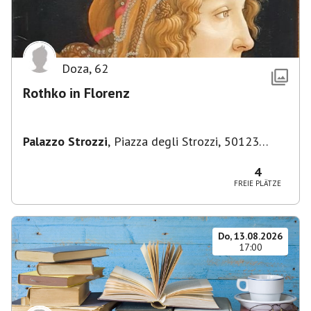
Doza
,
62
Rothko in Florenz
Palazzo Strozzi
,
Piazza degli Strozzi, 50123
Firenze FI, Italien
4
FREIE PLÄTZE
Do, 13.08.2026
17:00