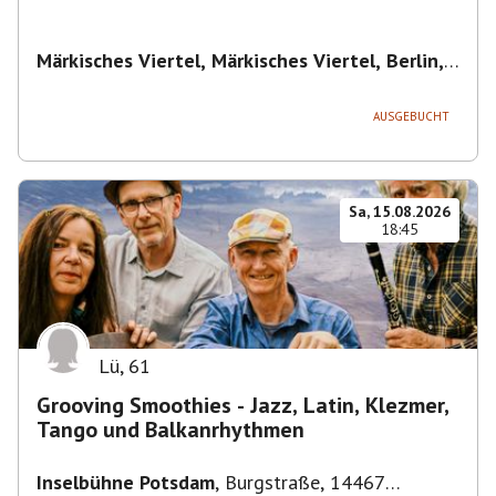
Märkisches Viertel, Märkisches Viertel, Berlin,
Deutschland
,
Berlin
AUSGEBUCHT
Sa, 15.08.2026
18:45
Lü
,
61
Grooving Smoothies - Jazz, Latin, Klezmer,
Tango und Balkanrhythmen
Inselbühne Potsdam
,
Burgstraße, 14467