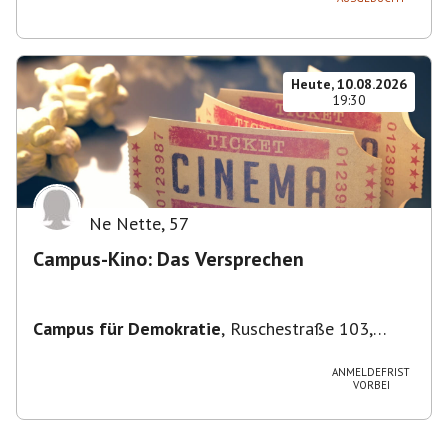
Heute, 10.08.2026
19:30
Ne Nette
,
57
Campus-Kino: Das Versprechen
Campus für Demokratie
,
Ruschestraße 103,
10365 Berlin-Bezirk Lichtenberg, Deutschland
ANMELDEFRIST
VORBEI