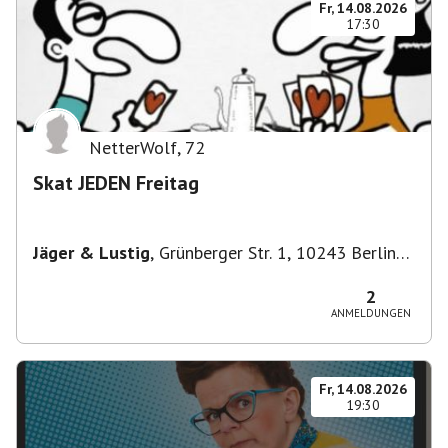
Fr, 14.08.2026
17:30
NetterWolf
,
72
Skat JEDEN Freitag
Jäger & Lustig
,
Grünberger Str. 1, 10243 Berlin-
Bezirk Friedrichshain-Kreuzberg, Deutschland
2
ANMELDUNGEN
Fr, 14.08.2026
19:30