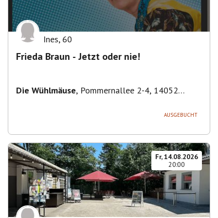
Ines
,
60
Frieda Braun - Jetzt oder nie!
Die Wühlmäuse
,
Pommernallee 2-4, 14052
Berlin, Deutschland
AUSGEBUCHT
Fr, 14.08.2026
20:00