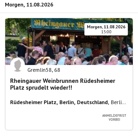
Morgen, 11.08.2026
Morgen, 11.08.2026
15:00
Gremlin58
,
68
Rheingauer Weinbrunnen Rüdesheimer
Platz sprudelt wieder!!
Rüdesheimer Platz, Berlin, Deutschland
,
Berlin-
Wilmersdorf Rüdesheimer Platz
ANMELDEFRIST
VORBEI