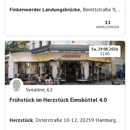
Finkenwerder Landungsbrücke
,
Benittstraße 9,
21129 Hamburg, Deutschland
11
ANMELDUNGEN
Sa, 29.08.2026
11:00
Svealine
,
62
Frühstück im Herzstück Eimsbüttel 4.0
Herzstück
,
Osterstraße 10-12, 20259 Hamburg-
Eimsbüttel, Deutschland