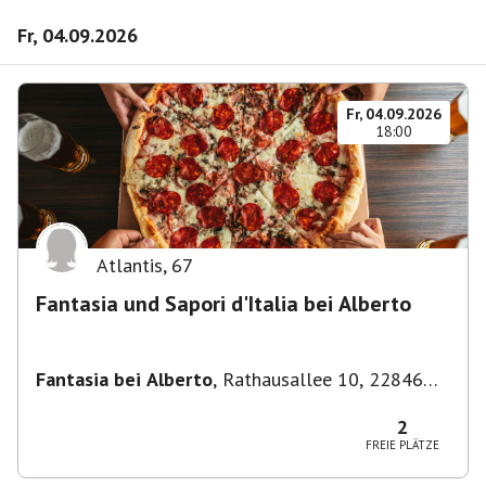
Fr, 04.09.2026
Fr, 04.09.2026
18:00
Atlantis
,
67
Fantasia und Sapori d'Italia bei Alberto
Fantasia bei Alberto
,
Rathausallee 10, 22846
Norderstedt
2
FREIE PLÄTZE