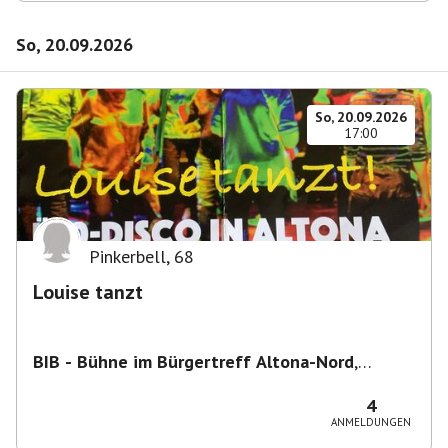
So, 20.09.2026
So, 20.09.2026
17:00
Pinkerbell
,
68
Louise tanzt
BIB - Bühne im Bürgertreff Altona-Nord
,
Gefionstraße 3, 22769 Hamburg, Deutschland
4
ANMELDUNGEN