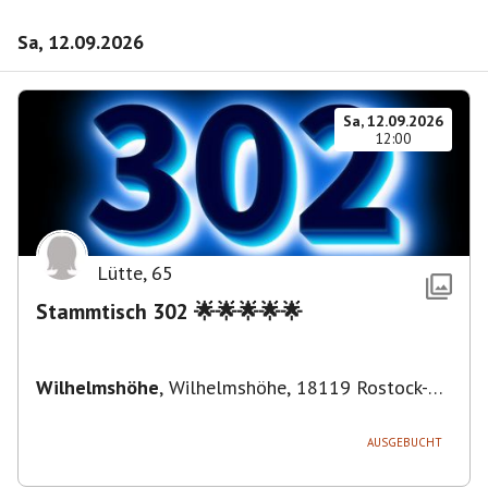
Sa, 12.09.2026
Sa, 12.09.2026
12:00
Lütte
,
65
Stammtisch 302 🌟🌟🌟🌟🌟
Wilhelmshöhe
,
Wilhelmshöhe, 18119 Rostock-
Ortsamt 1, Deutschland
AUSGEBUCHT