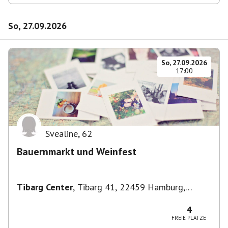
So, 27.09.2026
So, 27.09.2026
17:00
Svealine
,
62
Bauernmarkt und Weinfest
Tibarg Center
,
Tibarg 41, 22459 Hamburg,
Deutschland
4
FREIE PLÄTZE