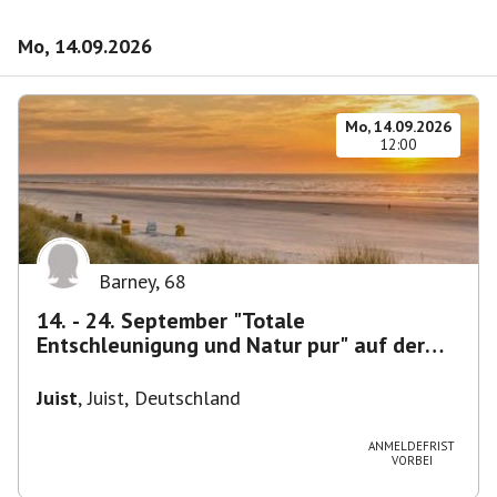
Mo, 14.09.2026
Mo, 14.09.2026
12:00
Barney
,
68
14. - 24. September "Totale
Entschleunigung und Natur pur" auf der
ostfriesischen Insel Juist
Juist
,
Juist, Deutschland
ANMELDEFRIST
VORBEI