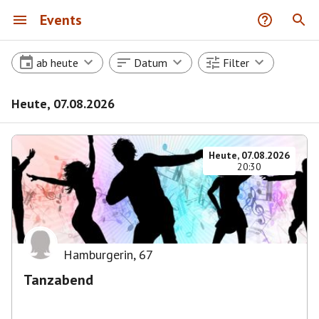
Events
ab heute
Datum
Filter
Heute, 07.08.2026
Heute, 07.08.2026
20:30
Hamburgerin
,
67
Tanzabend