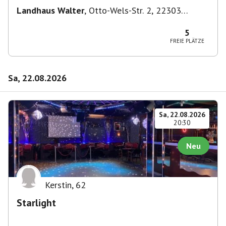
Landhaus Walter
,
Otto-Wels-Str. 2, 22303
Hamburg-Nord, Deutschland
5
FREIE PLÄTZE
Sa, 22.08.2026
Sa, 22.08.2026
20:30
Neu
Kerstin
,
62
Starlight