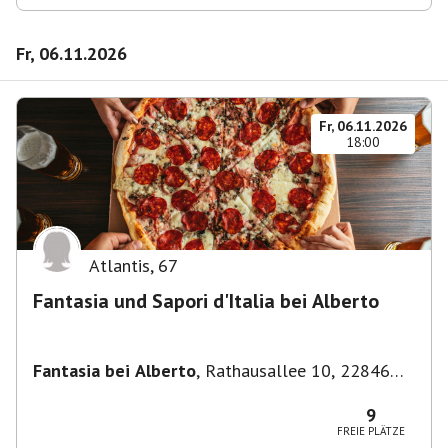
Fr, 06.11.2026
Fr, 06.11.2026
18:00
Atlantis
,
67
Fantasia und Sapori d'Italia bei Alberto
Fantasia bei Alberto
,
Rathausallee 10, 22846
Norderstedt
9
FREIE PLÄTZE