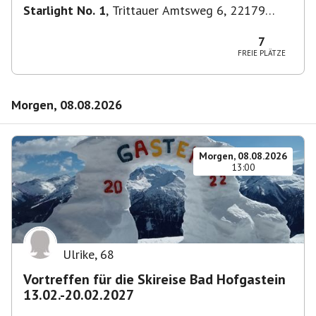
Starlight No. 1
,
Trittauer Amtsweg 6, 22179
Hamburg, Deutschland
7
FREIE PLÄTZE
Morgen, 08.08.2026
Morgen, 08.08.2026
13:00
Ulrike
,
68
Vortreffen für die Skireise Bad Hofgastein
13.02.-20.02.2027