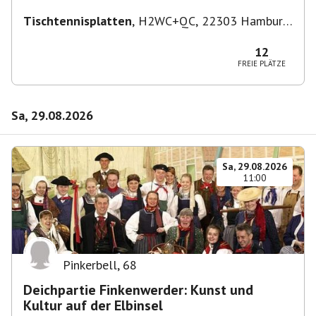
Tischtennisplatten
,
H2WC+QC, 22303 Hamburg,
Deutschland
12
FREIE PLÄTZE
Sa, 29.08.2026
Sa, 29.08.2026
11:00
Pinkerbell
,
68
Deichpartie Finkenwerder: Kunst und
Kultur auf der Elbinsel