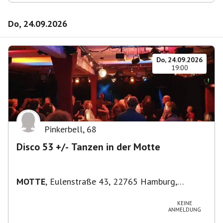
Do, 24.09.2026
Do, 24.09.2026
19:00
Pinkerbell
,
68
Disco 53 +/- Tanzen in der Motte
MOTTE
,
Eulenstraße 43, 22765 Hamburg,
Deutschland
KEINE
ANMELDUNG