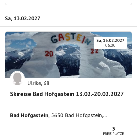
Sa, 13.02.2027
Sa, 13.02.2027
06:00
Ulrike
,
68
Skireise Bad Hofgastein 13.02.-20.02.2027
Bad Hofgastein
,
5630 Bad Hofgastein,
Österreich
3
FREIE PLÄTZE