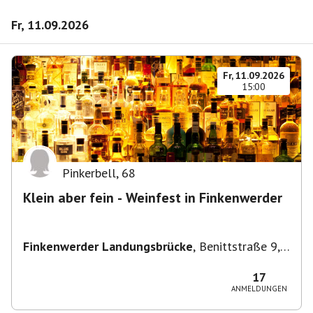
Fr, 11.09.2026
Fr, 11.09.2026
15:00
Pinkerbell
,
68
Klein aber fein - Weinfest in Finkenwerder
Finkenwerder Landungsbrücke
,
Benittstraße 9,
21129 Hamburg, Deutschland
17
ANMELDUNGEN