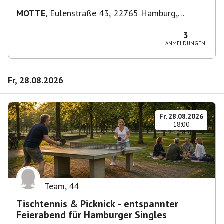
MOTTE
,
Eulenstraße 43, 22765 Hamburg,
Deutschland
3
ANMELDUNGEN
Fr, 28.08.2026
Fr, 28.08.2026
18:00
Team
,
44
Tischtennis & Picknick - entspannter
Feierabend für Hamburger Singles