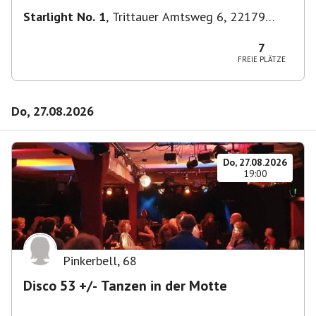
Starlight No. 1
,
Trittauer Amtsweg 6, 22179
Hamburg, Deutschland
7
FREIE PLÄTZE
Do, 27.08.2026
Do, 27.08.2026
19:00
Pinkerbell
,
68
Disco 53 +/- Tanzen in der Motte