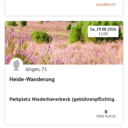
AUSGEBUCHT
Sa, 29.08.2026
11:00
Jürgen
,
71
Heide-Wanderung
Parkplatz Niederhaverbeck (gebührenpflichtig)
,
Niederhaverbeck, 29646 Bispingen, Deutschland
8
FREIE PLÄTZE