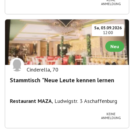
KEINE
ANMELDUNG
Sa, 05.09.2026
12:00
Neu
Cinderella
,
70
Stammtisch "Neue Leute kennen lernen
Restaurant MAZA
,
Ludwigstr. 3 Aschaffenburg
KEINE
ANMELDUNG