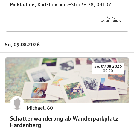
Parkbühne
,
Karl-Tauchnitz-Straße 28, 04107
Leipzig, Deutschland
KEINE
ANMELDUNG
So, 09.08.2026
So, 09.08.2026
09:30
Michael
,
60
Schattenwanderung ab Wanderparkplatz
Hardenberg