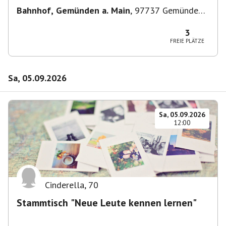
Bahnhof, Gemünden a. Main
,
97737 Gemünden
am Main, Deutschland
3
FREIE PLÄTZE
Sa, 05.09.2026
Sa, 05.09.2026
12:00
Cinderella
,
70
Stammtisch "Neue Leute kennen lernen"