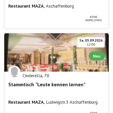
Restaurant MAZA
,
Aschaffenburg
KEINE
ANMELDUNG
Sa, 05.09.2026
12:00
Neu
Cinderella
,
70
Stammtisch "Leute kennen lernen"
Restaurant MAZA
,
Ludwigstr.3 Aschaffenburg