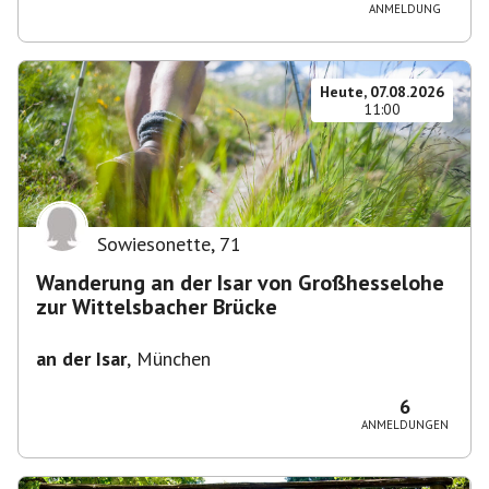
ANMELDUNG
Heute, 07.08.2026
11:00
Sowiesonette
,
71
Wanderung an der Isar von Großhesselohe
zur Wittelsbacher Brücke
an der Isar
,
München
6
ANMELDUNGEN