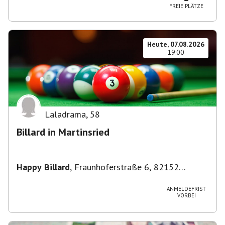
FREIE PLÄTZE
Heute, 07.08.2026
19:00
Laladrama
,
58
Billard in Martinsried
Happy Billard
,
Fraunhoferstraße 6, 82152
Planegg, Deutschland
ANMELDEFRIST
VORBEI