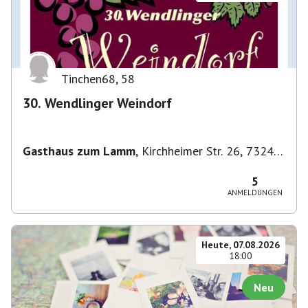
Tinchen68
,
58
30. Wendlinger Weindorf
Gasthaus zum Lamm
,
Kirchheimer Str. 26, 73240
Wendlingen am Neckar, Deutschland
5
ANMELDUNGEN
Heute, 07.08.2026
18:00
Neu