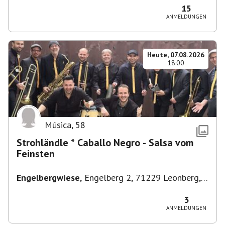
15
ANMELDUNGEN
Heute, 07.08.2026
18:00
Música
,
58
Strohländle * Caballo Negro - Salsa vom
Feinsten
Engelbergwiese
,
Engelberg 2, 71229 Leonberg,
Deutschland
3
ANMELDUNGEN