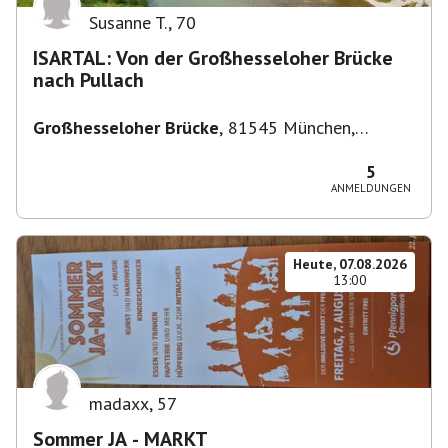
Susanne T.
,
70
ISARTAL: Von der Großhesseloher Brücke
nach Pullach
Großhesseloher Brücke
,
81545 München,
Deutschland
5
ANMELDUNGEN
Heute, 07.08.2026
13:00
madaxx
,
57
Sommer JA - MARKT