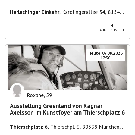
Harlachinger Einkehr
,
Karolingerallee 34, 81545
München-Untergiesing-Harlaching, Deutschland
9
ANMELDUNGEN
Heute, 07.08.2026
17:30
Roxane
,
59
Ausstellung Greenland von Ragnar
Axelsson im Kunstfoyer am Thierschplatz 6
Thierschplatz 6
,
Thierschpl. 6, 80538 München,
Deutschland