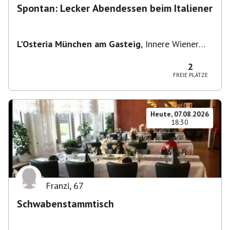
Spontan: Lecker Abendessen beim Italiener
L'Osteria München am Gasteig
,
Innere Wiener
Straße 2, 81667 München, Deutschland
2
FREIE PLÄTZE
Heute, 07.08.2026
18:30
Franzi
,
67
Schwabenstammtisch