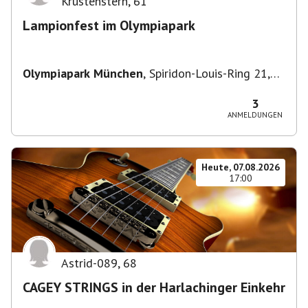
Krustenstern
,
61
Lampionfest im Olympiapark
Olympiapark München
,
Spiridon-Louis-Ring 21,
80809 München, Deutschland
3
ANMELDUNGEN
Heute, 07.08.2026
17:00
Astrid-089
,
68
CAGEY STRINGS in der Harlachinger Einkehr