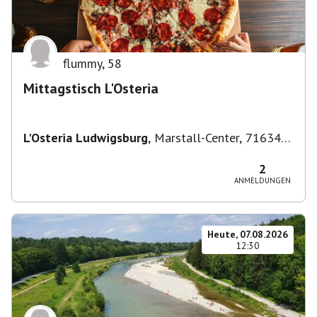
flummy
,
58
Mittagstisch L'Osteria
L'Osteria Ludwigsburg
,
Marstall-Center, 71634
Ludwigsburg, Deutschland
2
ANMELDUNGEN
Heute, 07.08.2026
12:30