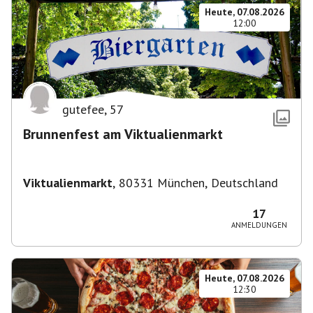
Heute, 07.08.2026
12:00
gutefee
,
57
Brunnenfest am Viktualienmarkt
Viktualienmarkt
,
80331 München, Deutschland
17
ANMELDUNGEN
Heute, 07.08.2026
12:30