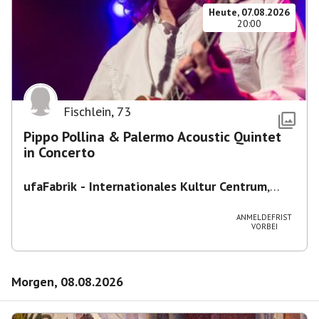
Heute, 07.08.2026
20:00
Fischlein
,
73
Pippo Pollina & Palermo Acoustic Quintet
in Concerto
ufaFabrik - Internationales Kultur Centrum
,
Viktoriastraße 10-18, 12105 Berlin, U
Ullsteinstraße Ausgang Viktoriastraße
ANMELDEFRIST
VORBEI
Morgen, 08.08.2026