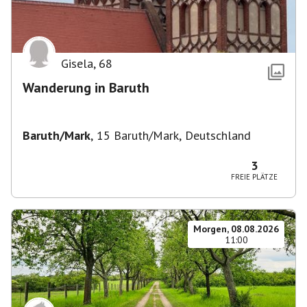
Gisela
,
68
Wanderung in Baruth
Baruth/Mark
,
15 Baruth/Mark, Deutschland
3
FREIE PLÄTZE
Morgen, 08.08.2026
11:00