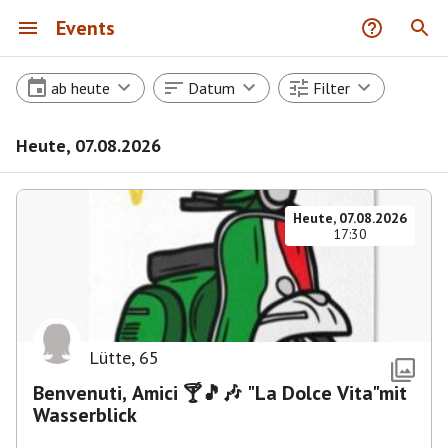
Events
ab heute
Datum
Filter
Heute, 07.08.2026
Heute, 07.08.2026
17:30
Lütte
,
65
Benvenuti, Amici 🍸🎵🎶 "La Dolce Vita"mit
Wasserblick