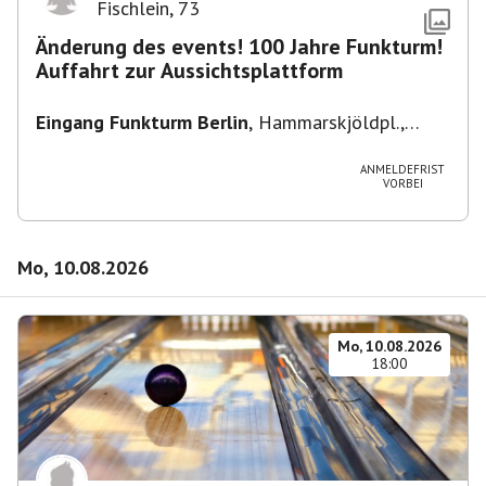
Fischlein
,
73
Änderung des events! 100 Jahre Funkturm!
Auffahrt zur Aussichtsplattform
Eingang Funkturm Berlin
,
Hammarskjöldpl.,
14055 Berlin, Deutschland
ANMELDEFRIST
VORBEI
Mo, 10.08.2026
Mo, 10.08.2026
18:00