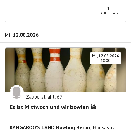
Wilmersdorf Rüdesheimer Platz
1
FREIER PLATZ
Mi, 12.08.2026
Mi, 12.08.2026
18:00
Zauberstrahl
,
67
Es ist Mittwoch und wir bowlen 🎱
KANGAROO'S LAND Bowling Berlin
,
Hansastraße