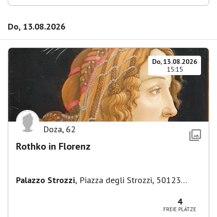
Do, 13.08.2026
Do, 13.08.2026
15:15
Doza
,
62
Rothko in Florenz
Palazzo Strozzi
,
Piazza degli Strozzi, 50123
Firenze FI, Italien
4
FREIE PLÄTZE