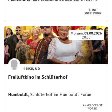
Leipzig, Deutschland
KEINE
ANMELDUNG
Morgen, 08.08.2026
20:00
Heike
,
66
Freiluftkino im Schlüterhof
Humboldt
,
Schlüterhof im Humboldt Forum
ANMELDEFRIST
VORBEI