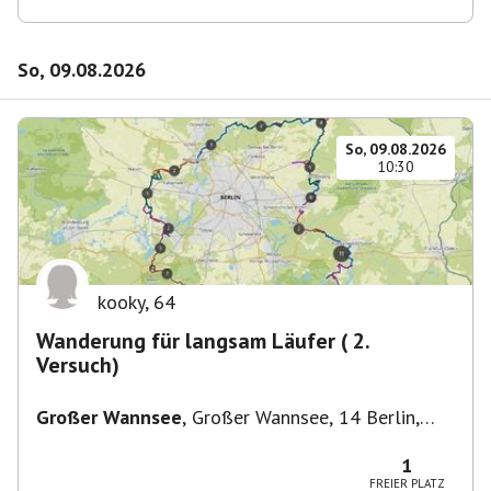
So, 09.08.2026
So, 09.08.2026
10:30
kooky
,
64
Wanderung für langsam Läufer ( 2.
Versuch)
Großer Wannsee
,
Großer Wannsee, 14 Berlin,
Deutschland
1
FREIER PLATZ