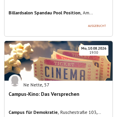
Billardsalon Spandau Pool Position
,
Am
Juliusturm 31, 13599 Berlin, Deutschland
AUSGEBUCHT
Mo, 10.08.2026
19:30
Ne Nette
,
57
Campus-Kino: Das Versprechen
Campus für Demokratie
,
Ruschestraße 103,