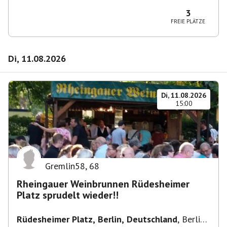
10365 Berlin-Bezirk Lichtenberg, Deutschland
3
FREIE PLÄTZE
Di, 11.08.2026
Di, 11.08.2026
15:00
Gremlin58
,
68
Rheingauer Weinbrunnen Rüdesheimer
Platz sprudelt wieder!!
Rüdesheimer Platz, Berlin, Deutschland
,
Berlin-