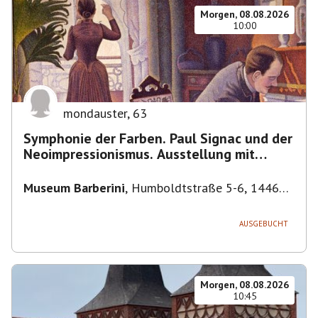
Morgen, 08.08.2026
10:00
mondauster
,
63
Symphonie der Farben. Paul Signac und der
Neoimpressionismus. Ausstellung mit
Führung.
Museum Barberini
,
Humboldtstraße 5-6, 14467
Potsdam, Deutschland
AUSGEBUCHT
Morgen, 08.08.2026
10:45