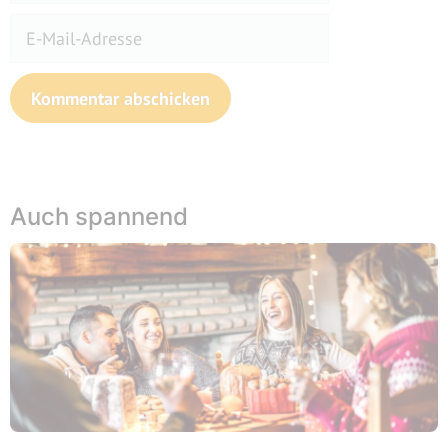
E-
Mail-
Adresse
Website
Auch spannend