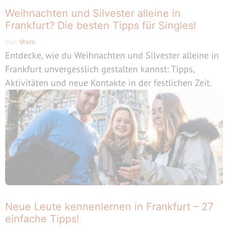
Weihnachten und Silvester alleine in
Frankfurt? Die besten Tipps für Singles!
Von
Vroni
Entdecke, wie du Weihnachten und Silvester alleine in
Frankfurt unvergesslich gestalten kannst: Tipps,
Aktivitäten und neue Kontakte in der festlichen Zeit.
Neue Leute kennenlernen in Frankfurt – 27
einfache Tipps!