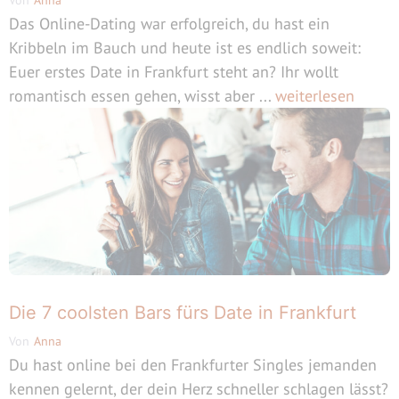
Das Online-Dating war erfolgreich, du hast ein
Kribbeln im Bauch und heute ist es endlich soweit:
Euer erstes Date in Frankfurt steht an? Ihr wollt
romantisch essen gehen, wisst aber ...
weiterlesen
Die 7 coolsten Bars fürs Date in Frankfurt
Von
Anna
Du hast online bei den Frankfurter Singles jemanden
kennen gelernt, der dein Herz schneller schlagen lässt?