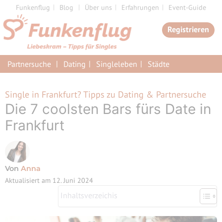
Zum
Funkenflug
Blog
Über uns
Erfahrungen
Event-Guide
Inhalt
Registrieren
springen
Partnersuche
Dating
Singleleben
Städte
Single in Frankfurt? Tipps zu Dating & Partnersuche
Die 7 coolsten Bars fürs Date in
Frankfurt
Von
Anna
Aktualisiert am
12. Juni 2024
Inhaltsverzeichis