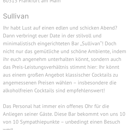
60313 Frankfurt am Main
Sullivan
Ihr habt Lust auf einen edlen und schicken Abend?
Dann verbringt euer Date in der stilvoll und
minimalistisch eingerichteten Bar „Sullivan“! Doch
nicht nur das gemütliche und schöne Ambiente, indem
ihr euch angenehm unterhalten könnt, sondern auch
das Preis-Leistungsverhältnis stimmt hier: Ihr könnt
aus einem großen Angebot klassischer Cocktails zu
angemessenen Preisen wählen – insbesondere die
alkoholfreien Cocktails sind empfehlenswert!
Das Personal hat immer ein offenes Ohr für die
Anliegen seiner Gäste. Diese Bar bekommt von uns 10
von 10 Sympathiepunkte – unbedingt einen Besuch
wert.