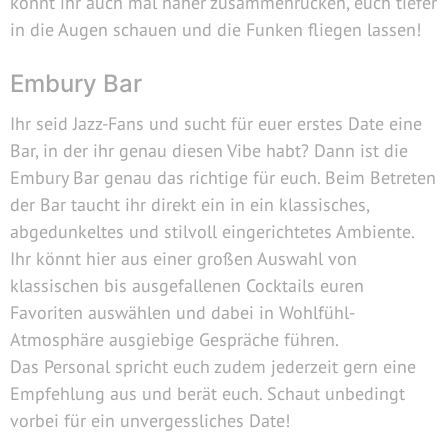
könnt ihr auch mal näher zusammenrücken, euch tiefer
in die Augen schauen und die Funken fliegen lassen!
Embury Bar
Ihr seid Jazz-Fans und sucht für euer erstes Date eine
Bar, in der ihr genau diesen Vibe habt? Dann ist die
Embury Bar genau das richtige für euch. Beim Betreten
der Bar taucht ihr direkt ein in ein klassisches,
abgedunkeltes und stilvoll eingerichtetes Ambiente.
Ihr könnt hier aus einer großen Auswahl von
klassischen bis ausgefallenen Cocktails euren
Favoriten auswählen und dabei in Wohlfühl-
Atmosphäre ausgiebige Gespräche führen.
Das Personal spricht euch zudem jederzeit gern eine
Empfehlung aus und berät euch. Schaut unbedingt
vorbei für ein unvergessliches Date!