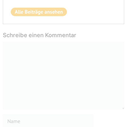
Alle Beiträge ansehen
Schreibe einen Kommentar
Kommentar
Name