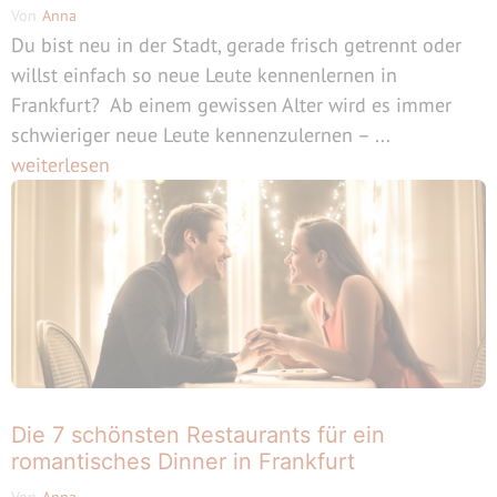
Von
Anna
Du bist neu in der Stadt, gerade frisch getrennt oder
willst einfach so neue Leute kennenlernen in
Frankfurt? Ab einem gewissen Alter wird es immer
schwieriger neue Leute kennenzulernen – ...
weiterlesen
Die 7 schönsten Restaurants für ein
romantisches Dinner in Frankfurt
Von
Anna