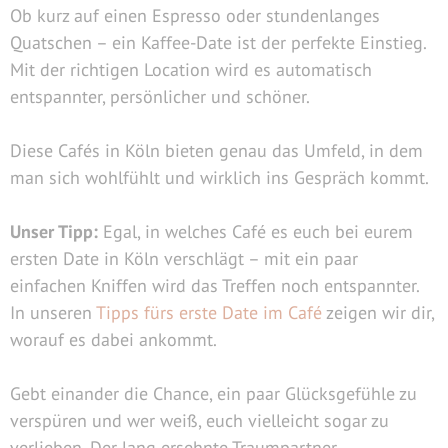
Ob kurz auf einen Espresso oder stundenlanges
Quatschen – ein Kaffee-Date ist der perfekte Einstieg.
Mit der richtigen Location wird es automatisch
entspannter, persönlicher und schöner.
Diese Cafés in Köln bieten genau das Umfeld, in dem
man sich wohlfühlt und wirklich ins Gespräch kommt.
Unser Tipp:
Egal, in welches Café es euch bei eurem
ersten Date in Köln verschlägt – mit ein paar
einfachen Kniffen wird das Treffen noch entspannter.
In unseren
Tipps fürs erste Date im Café
zeigen wir dir,
worauf es dabei ankommt.
Gebt einander die Chance, ein paar Glücksgefühle zu
verspüren und wer weiß
,
euch vielleicht sogar zu
verlieben. Der lang ersehnte Traumpartner