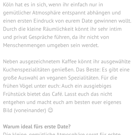
Köln hat es in sich, wenn ihr einfach nur in
gemütlicher Atmosphäre entspannt abhängen und
einen ersten Eindruck von eurem Date gewinnen wollt.
Durch die kleine Räumlichkeit könnt ihr sehr intim
und privat Gespräche führen, da ihr nicht von
Menschenmengen umgeben sein werdet.
Neben ausgezeichnetem Kaffee könnt ihr ausgewählte
Kuchenspezialitäten genießen. Das Beste: Es gibt eine
große Auswahl an veganen Spezialitäten. Für die
frühen Vögel unter euch: Auch ein ausgiebiges
Frühstück bietet das Café. Lasst euch das nicht
entgehen und macht euch am besten euer eigenes
Bild (voneinander) 😉
Warum ideal fürs erste Date?
Die kleine, gemütliche Atmosphäre sorgt für echte