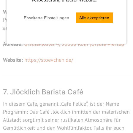
Warum gut fürs erste Date?
Erweiterte Einstellungen
Alle akzeptieren
Perfekt für alle, die es persönlich mögen und keine
anonyme Café-Kette wollen.
Adresse:
Ursulakloster 4, 50668 Köln (Ursula-Viertel)
Website:
https://stoevchen.de/
7. Jlöcklich Barista Café
In diesem Café, genannt „Café Felice“, ist der Name
Programm: Das Café Jlöcklich inmitten der malerischen
Altstadt sorgt mit seiner rustikalen Atmosphäre für
Gemütlichkeit und den Wohlfühlfaktor. Falls ihr euch