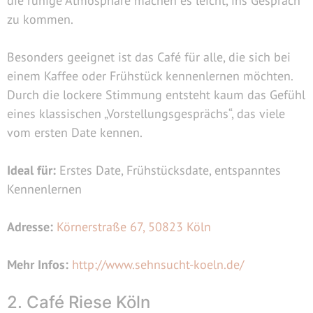
die ruhige Atmosphäre machen es leicht, ins Gespräch
zu kommen.
Besonders geeignet ist das Café für alle, die sich bei
einem Kaffee oder Frühstück kennenlernen möchten.
Durch die lockere Stimmung entsteht kaum das Gefühl
eines klassischen „Vorstellungsgesprächs“, das viele
vom ersten Date kennen.
Ideal für:
Erstes Date, Frühstücksdate, entspanntes
Kennenlernen
Adresse:
Körnerstraße 67, 50823 Köln
Mehr Infos:
http://www.sehnsucht-koeln.de/
2. Café Riese Köln