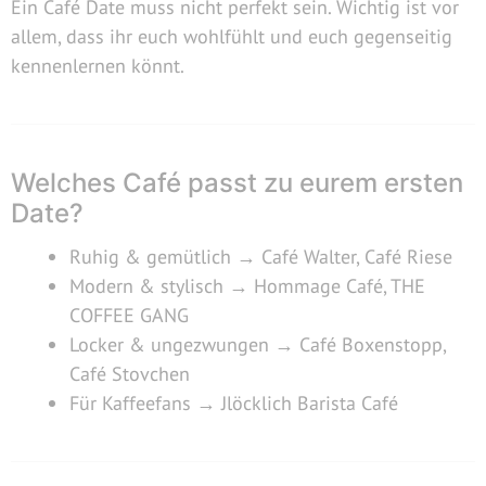
Ein Café Date muss nicht perfekt sein. Wichtig ist vor
allem, dass ihr euch wohlfühlt und euch gegenseitig
kennenlernen könnt.
Welches Café passt zu eurem ersten
Date?
Ruhig & gemütlich → Café Walter, Café Riese
Modern & stylisch → Hommage Café, THE
COFFEE GANG
Locker & ungezwungen → Café Boxenstopp,
Café Stovchen
Für Kaffeefans → Jlöcklich Barista Café