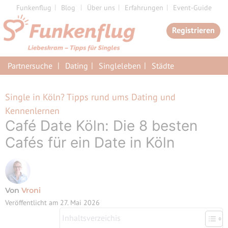
Zum
Funkenflug
Blog
Über uns
Erfahrungen
Event-Guide
Inhalt
Registrieren
springen
Partnersuche
Dating
Singleleben
Städte
Single in Köln? Tipps rund ums Dating und
Kennenlernen
Café Date Köln: Die 8 besten
Cafés für ein Date in Köln
Von
Vroni
Veröffentlicht am
27. Mai 2026
Inhaltsverzeichis