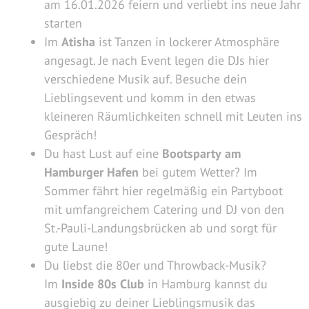
am 16.01.2026 feiern und verliebt ins neue Jahr
starten
Im
Atisha
ist Tanzen in lockerer Atmosphäre
angesagt. Je nach Event legen die DJs hier
verschiedene Musik auf. Besuche dein
Lieblingsevent und komm in den etwas
kleineren Räumlichkeiten schnell mit Leuten ins
Gespräch!
Du hast Lust auf eine
Bootsparty
am
Hamburger Hafen
bei gutem Wetter? Im
Sommer fährt hier regelmäßig ein Partyboot
mit umfangreichem Catering und DJ von den
St.-Pauli-Landungsbrücken ab und sorgt für
gute Laune!
Du liebst die 80er und Throwback-Musik?
Im
Inside 80s Club
in Hamburg kannst du
ausgiebig zu deiner Lieblingsmusik das