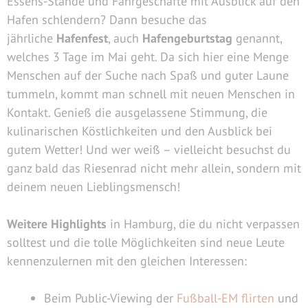
Essens-Stände und Fahrgeschäfte mit Ausblick auf den
Hafen schlendern? Dann besuche das
jährliche
Hafenfest
, auch
Hafengeburtstag
genannt,
welches 3 Tage im Mai geht. Da sich hier eine Menge
Menschen auf der Suche nach Spaß und guter Laune
tummeln, kommt man schnell mit neuen Menschen in
Kontakt. Genieß die ausgelassene Stimmung, die
kulinarischen Köstlichkeiten und den Ausblick bei
gutem Wetter! Und wer weiß – vielleicht besuchst du
ganz bald das Riesenrad nicht mehr allein, sondern mit
deinem neuen Lieblingsmensch!
Weitere Highlights
in Hamburg, die du nicht verpassen
solltest und die tolle Möglichkeiten sind neue Leute
kennenzulernen mit den gleichen Interessen:
Beim Public-Viewing der
Fußball-EM flirten
und