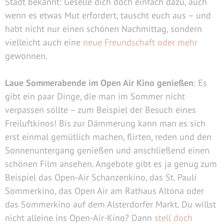
Stadt bekannt: Geselle dich doch einfach dazu, auch
wenn es etwas Mut erfordert, tauscht euch aus – und
habt nicht nur einen schönen Nachmittag, sondern
vielleicht auch eine
neue Freundschaft oder mehr
gewonnen.
Laue Sommerabende im Open Air Kino genießen
: Es
gibt ein paar Dinge, die man im Sommer nicht
verpassen sollte – zum Beispiel der Besuch eines
Freiluftkinos! Bis zur Dämmerung kann man es sich
erst einmal gemütlich machen, flirten, reden und den
Sonnenuntergang genießen und anschließend einen
schönen Film ansehen. Angebote gibt es ja genug zum
Beispiel das Open-Air Schanzenkino, das St. Pauli
Sommerkino, das Open Air am Rathaus Altona oder
das Sommerkino auf dem Alsterdorfer Markt. Du willst
nicht alleine ins Open-Air-Kino? Dann
stell doch