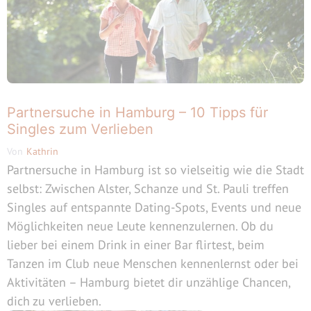
Partnersuche in Hamburg – 10 Tipps für
Singles zum Verlieben
Von
Kathrin
Partnersuche in Hamburg ist so vielseitig wie die Stadt
selbst: Zwischen Alster, Schanze und St. Pauli treffen
Singles auf entspannte Dating-Spots, Events und neue
Möglichkeiten neue Leute kennenzulernen. Ob du
lieber bei einem Drink in einer Bar flirtest, beim
Tanzen im Club neue Menschen kennenlernst oder bei
Aktivitäten – Hamburg bietet dir unzählige Chancen,
dich zu verlieben.