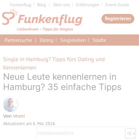
Zum
Funkenflug
Blog
Über uns
Erfahrungen
Event-Guide
Inhalt
Registrieren
springen
Partnersuche
Dating
Singleleben
Städte
Single in Hamburg? Tipps fürs Dating und
Kennenlernen
Neue Leute kennenlernen in
Hamburg? 35 einfache Tipps
Von
Vroni
Aktualisiert am
6. Mai 2026
Inhaltsverzeichis