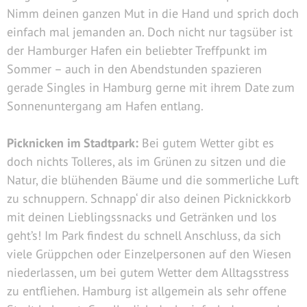
Nimm deinen ganzen Mut in die Hand und sprich doch
einfach mal jemanden an. Doch nicht nur tagsüber ist
der Hamburger Hafen ein beliebter Treffpunkt im
Sommer – auch in den Abendstunden spazieren
gerade Singles in Hamburg gerne mit ihrem Date zum
Sonnenuntergang am Hafen entlang.
Picknicken im Stadtpark:
Bei gutem Wetter
gibt es
doch nichts Tolleres, als im Grünen zu sitzen und die
Natur, die blühenden Bäume und die sommerliche Luft
zu schnuppern. Schnapp‘ dir also deinen Picknickkorb
mit deinen Lieblingssnacks und Getränken und los
geht’s! Im Park findest du schnell Anschluss, da sich
viele Grüppchen oder Einzelpersonen auf den Wiesen
niederlassen, um bei gutem Wetter dem Alltagsstress
zu entfliehen. Hamburg ist allgemein als sehr offene