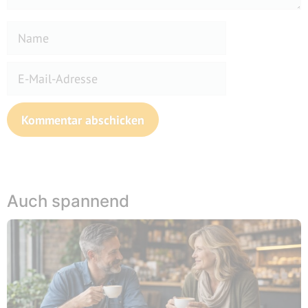
Name
E-
Mail-
Adresse
Website
Auch spannend