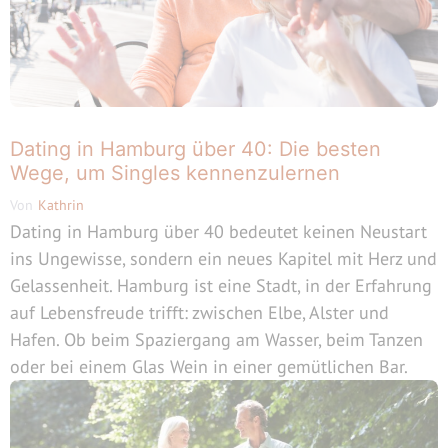
Dating in Hamburg über 40: Die besten
Wege, um Singles kennenzulernen
Von
Kathrin
Dating in Hamburg über 40 bedeutet keinen Neustart
ins Ungewisse, sondern ein neues Kapitel mit Herz und
Gelassenheit. Hamburg ist eine Stadt, in der Erfahrung
auf Lebensfreude trifft: zwischen Elbe, Alster und
Hafen. Ob beim Spaziergang am Wasser, beim Tanzen
oder bei einem Glas Wein in einer gemütlichen Bar.