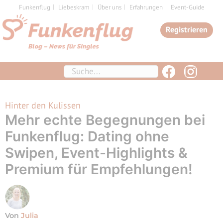
Zum
Funkenflug
Liebeskram
Über uns
Erfahrungen
Event-Guide
Inhalt
Registrieren
springen
Suchen
Hinter den Kulissen
Mehr echte Begegnungen bei
Funkenflug: Dating ohne
Swipen, Event-Highlights &
Premium für Empfehlungen!
Von
Julia