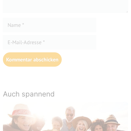
Name
E-
Mail-
Adresse
Website
Auch spannend