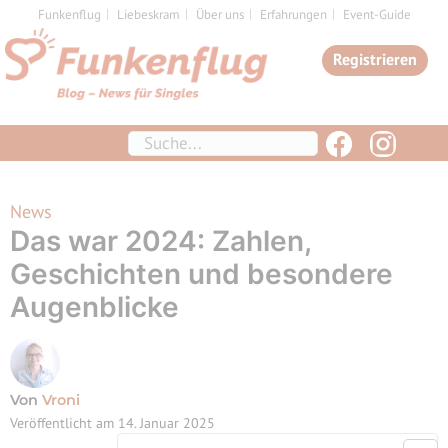
Zum
Funkenflug
Liebeskram
Über uns
Erfahrungen
Event-Guide
Inhalt
Registrieren
springen
Suchen
News
Das war 2024: Zahlen,
Geschichten und besondere
Augenblicke
Von
Vroni
Veröffentlicht am
14. Januar 2025