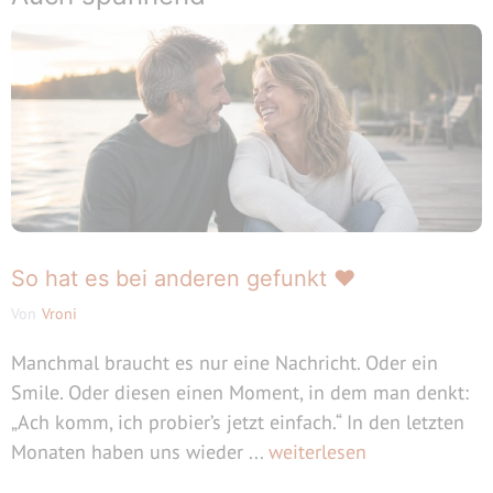
So hat es bei anderen gefunkt ❤️
Von
Vroni
Manchmal braucht es nur eine Nachricht. Oder ein
Smile. Oder diesen einen Moment, in dem man denkt:
„Ach komm, ich probier’s jetzt einfach.“ In den letzten
Monaten haben uns wieder ...
weiterlesen