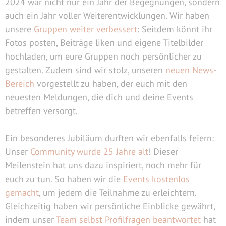
2024 war nicht nur ein Jahr der Begegnungen, sondern
auch ein Jahr voller Weiterentwicklungen. Wir haben
unsere
Gruppen weiter verbessert
: Seitdem könnt ihr
Fotos posten, Beiträge liken und eigene Titelbilder
hochladen, um eure Gruppen noch persönlicher zu
gestalten. Zudem sind wir stolz, unseren
neuen News-
Bereich
vorgestellt zu haben, der euch mit den
neuesten Meldungen, die dich und deine Events
betreffen versorgt.
Ein besonderes Jubiläum durften wir ebenfalls feiern:
Unser
Community wurde 25 Jahre alt
! Dieser
Meilenstein hat uns dazu inspiriert, noch mehr für
euch zu tun. So haben wir die
Events kostenlos
gemacht
, um jedem die Teilnahme zu erleichtern.
Gleichzeitig haben wir persönliche Einblicke gewährt,
indem unser
Team selbst Profilfragen beantwortet
hat