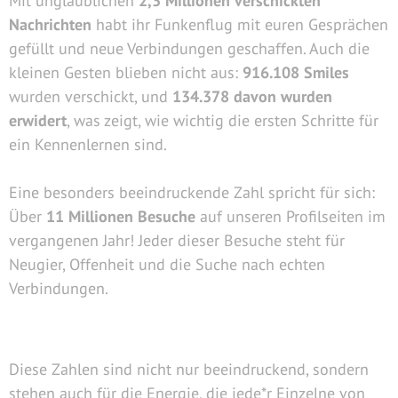
Mit unglaublichen
2,3 Millionen verschickten
Nachrichten
habt ihr Funkenflug mit euren Gesprächen
gefüllt und neue Verbindungen geschaffen. Auch die
kleinen Gesten blieben nicht aus:
916.108 Smiles
wurden verschickt, und
134.378 davon wurden
erwidert
, was zeigt, wie wichtig die ersten Schritte für
ein Kennenlernen sind.
Eine besonders beeindruckende Zahl spricht für sich:
Über
11 Millionen Besuche
auf unseren Profilseiten im
vergangenen Jahr! Jeder dieser Besuche steht für
Neugier, Offenheit und die Suche nach echten
Verbindungen.
Diese Zahlen sind nicht nur beeindruckend, sondern
stehen auch für die Energie, die jede*r Einzelne von