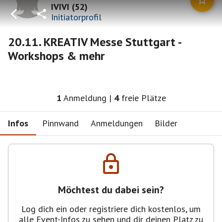
IVIVI
(
52
)
Initiatorprofil
20.11. KREATIV Messe Stuttgart -
Workshops & mehr
1
Anmeldung
|
4
freie Plätze
Infos
Pinnwand
Anmeldungen
Bilder
Möchtest du dabei sein?
Log dich ein oder registriere dich kostenlos, um
alle Event-Infos zu sehen und dir deinen Platz zu