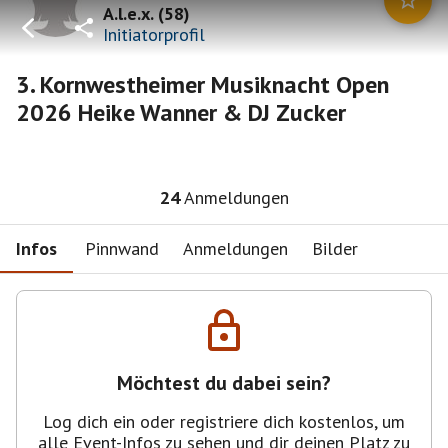
A.l.e.x.
(
58
)
Initiatorprofil
3. Kornwestheimer Musiknacht Open
2026 Heike Wanner & DJ Zucker
24
Anmeldungen
Infos
Pinnwand
Anmeldungen
Bilder
Möchtest du dabei sein?
Log dich ein oder registriere dich kostenlos, um
alle Event-Infos zu sehen und dir deinen Platz zu