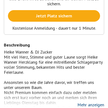
sichern.
Jetzt Platz sichern
Kostenlose Anmeldung - dauert nur 1 Minute.
Beschreibung
Heike Wanner & DJ Zucker
Mit viel Herz, Stimme und guter Laune sorgt Heike
Wanner Herzklang für eine mitreißende Schlagerparty
voller Stimmung, bekannten Hits und bester
Feierlaune.
Ansonsten so wie die Jahre davor, wir treffen uns
unter unserem Baum.
Nicht Premium kommen einfach dazu oder melden
sich erst kurz vorher noch an und merken sich ihren
Lieblings-Dienstag bis dahin.
Mehr anzeigen
Ich freu mich auf schöne musikalische Abende mit