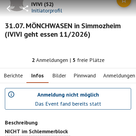
IVIVI
(
52
)
Initiatorprofil
31.07. MÖNCHWASEN in Simmozheim
(IVIVI geht essen 11/2026)
2
Anmeldungen
|
5
freie Plätze
Berichte
Infos
Bilder
Pinnwand
Anmeldungen
Anmeldung nicht möglich
Das Event fand bereits statt
Beschreibung
NICHT im Schlemmerblock