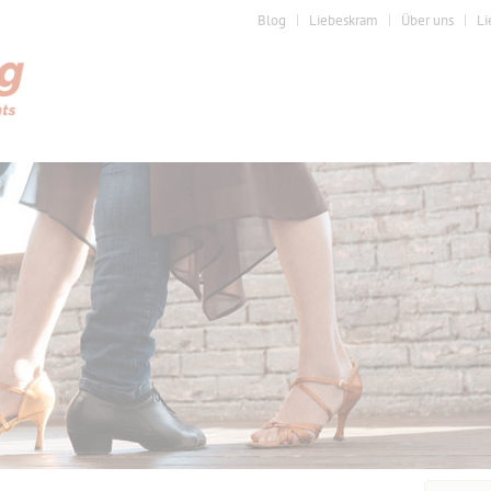
Blog
Liebeskram
Über uns
Li