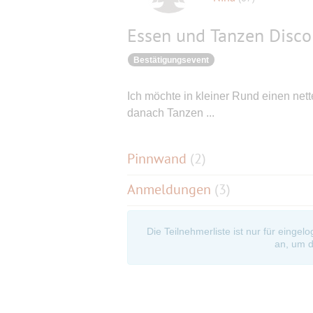
Essen und Tanzen Disco
Bestätigungsevent
Ich möchte in kleiner Rund einen net
danach Tanzen ...
Pinnwand
(
2
)
Anmeldungen
(3)
Die Teilnehmerliste ist nur für eingel
an, um d