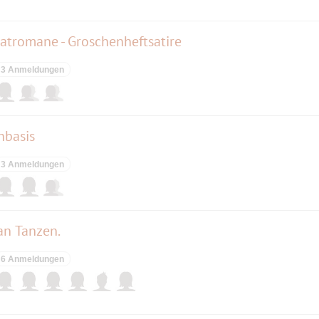
atromane - Groschenheftsatire
3 Anmeldungen
nbasis
3 Anmeldungen
an Tanzen.
6 Anmeldungen