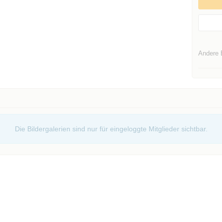
Andere 
Die Bildergalerien sind nur für eingeloggte Mitglieder sichtbar.