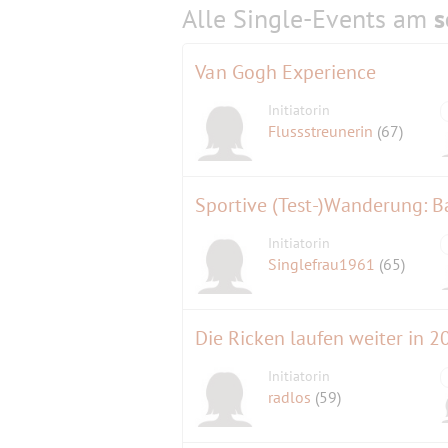
Alle Single-Events am
s
Van Gogh Experience
Initiatorin
Flussstreunerin
(67)
Sportive (Test-)Wanderung: Ba
Initiatorin
Singlefrau1961
(65)
Die Ricken laufen weiter in
Initiatorin
radlos
(59)