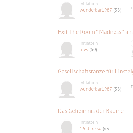
Initiatorin
D
wunderbar1987
(38)
Exit The Room " Madness " an
Initiatorin
Ines
(60)
Gesellschaftstänze für Einstei
Initiatorin
D
wunderbar1987
(38)
Das Geheimnis der Bäume
Initiatorin
*Pettirosso
(63)