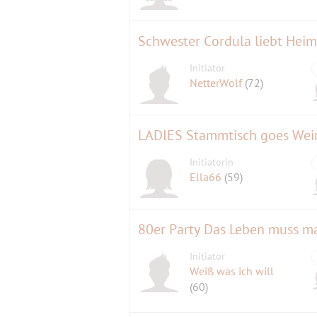
Schwester Cordula liebt Heim
Initiator
NetterWolf
(72)
LADIES Stammtisch goes Wei
Initiatorin
Ella66
(59)
80er Party Das Leben muss m
Initiator
Weiß was ich will
(60)