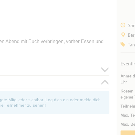
Sam
Ber
ten Abend mit Euch verbringen, vorher Essen und
Tan
Eventi
Anmeld
Uhr
Kosten
eigener V
oggte Mitglieder sichtbar. Log dich ein oder melde dich
ie Teilnehmer zu sehen!
Teilneh
Max. Te
Max. Be