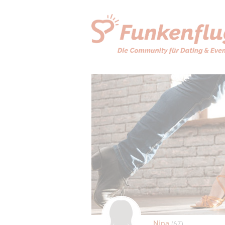
Nina
(67)