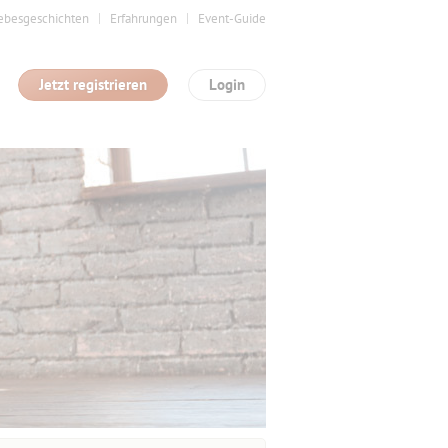
ebesgeschichten
Erfahrungen
Event-Guide
Jetzt registrieren
Login