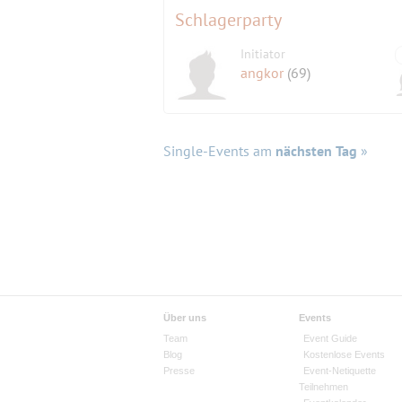
Schlagerparty
Initiator
angkor
(69)
Single-Events am
nächsten Tag
»
Über uns
Events
Team
Event Guide
Blog
Kostenlose Events
Presse
Event-Netiquette
Teilnehmen