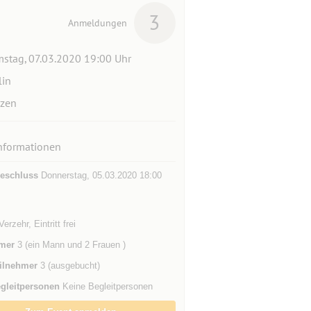
3
Anmeldungen
stag, 07.03.2020 19:00 Uhr
lin
zen
nformationen
eschluss
Donnerstag, 05.03.2020 18:00
erzehr, Eintritt frei
mer
3 (ein Mann und 2 Frauen )
ilnehmer
3 (ausgebucht)
gleitpersonen
Keine Begleitpersonen