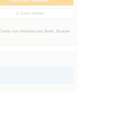
Zum Event anmelden
Event merken
Events von Initiatoren aus
Berlin
,
Buckow