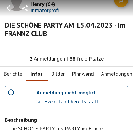
Henry
(
64
)
Initiatorprofil
DIE SCHÖNE PARTY AM 15.04.2023 - im
FRANNZ CLUB
2
Anmeldungen
|
38
freie Plätze
Berichte
Infos
Bilder
Pinnwand
Anmeldungen
Anmeldung nicht möglich
Das Event fand bereits statt
Beschreibung
....Die SCHÖNE PARTY als PARTY im Frannz