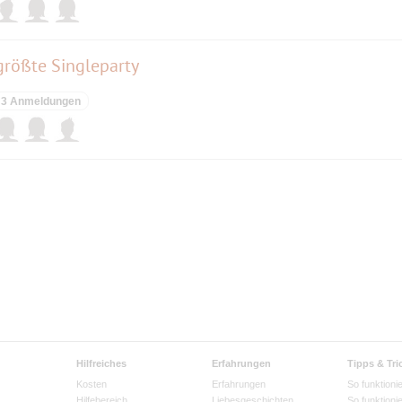
 größte Singleparty
3 Anmeldungen
Hilfreiches
Erfahrungen
Tipps & Tri
Kosten
Erfahrungen
So funktionie
Hilfebereich
Liebesgeschichten
So funktioni