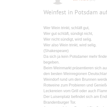
Weinfest in Potsdam au
Wer Wein trinkt, schläft gut,
Wer gut schläft, sündigt nicht,
Wer nicht sündigt, wird selig.
Wer also Wein trinkt, wird selig.
(Shakespeare)
Da sich ja kein Potsdamer mehr finde
begeben.
Beim Weinmarkt präsentieren sich a
den besten Weinregionen Deutschlands
Weindorf rund um den Brunnen werd
Rotweine zum Probieren und Genießen 
Leckereien vom Grill oder auch Fla
Der Luisenplatz befindet sich am End
Brandenburger Tor.