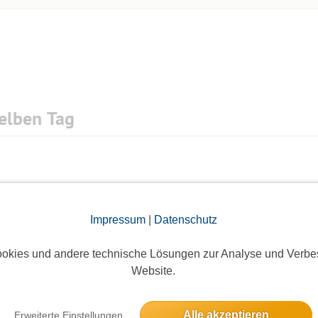
elben Tag
ieses Event hatte keine Anmeldungen
Impressum
|
Datenschutz
okies und andere technische Lösungen zur Analyse und Verbe
Website.
6 Anmeldungen
Alle akzeptieren
Erweiterte Einstellungen