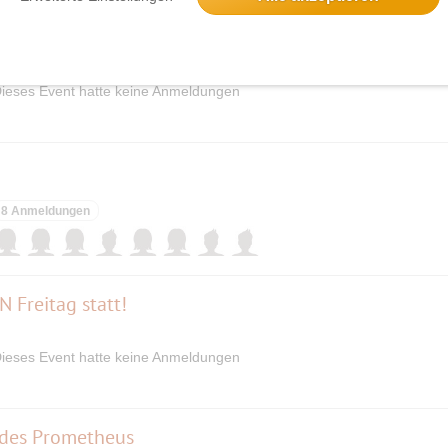
ssic-Yacht “MOANA“
ieses Event hatte keine Anmeldungen
8 Anmeldungen
N Freitag statt!
ieses Event hatte keine Anmeldungen
 des Prometheus