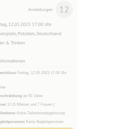
12
Anmeldungen
itag, 12.05.2023 17:00 Uhr
senplatz, Potsdam, Deutschland
en & Trinken
nformationen
eschluss
Freitag, 12.05.2023 17:00 Uhr
eine
eschränkung
ab 50 Jahre
mer
12 (5 Männer und 7 Frauen )
ilnehmer
Keine Teilnehmerbegrenzung
gleitpersonen
Keine Begleitpersonen