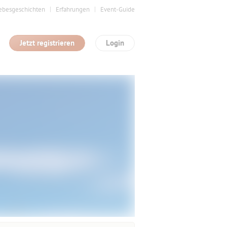
ebesgeschichten
Erfahrungen
Event-Guide
Jetzt registrieren
Login