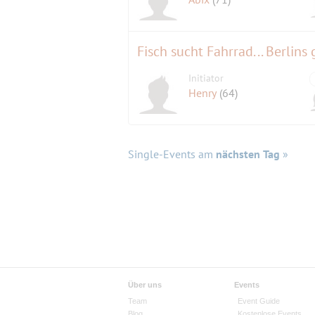
Fisch sucht Fahrrad... Berlins
Initiator
Henry
(64)
Single-Events am
nächsten Tag
»
Über uns
Events
Team
Event Guide
Blog
Kostenlose Events