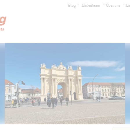
Blog
Liebeskram
Über uns
Li