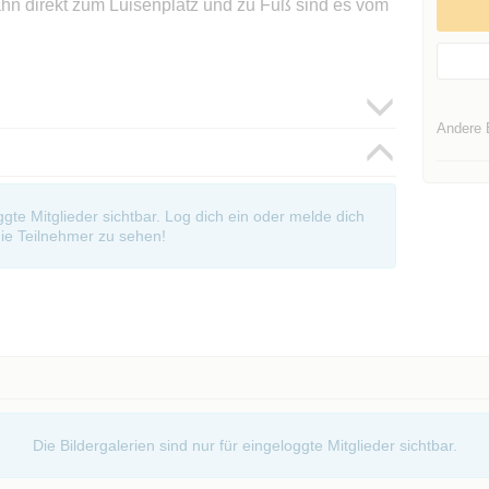
n direkt zum Luisenplatz und zu Fuß sind es vom
Andere 
oggte Mitglieder sichtbar. Log dich ein oder melde dich
ie Teilnehmer zu sehen!
Die Bildergalerien sind nur für eingeloggte Mitglieder sichtbar.