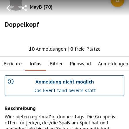
MayB
(
70
)
Doppelkopf
10
Anmeldungen
|
0
freie Plätze
Berichte
Infos
Bilder
Pinnwand
Anmeldungen
Anmeldung nicht möglich
Das Event fand bereits statt
Beschreibung
Wir spielen regelmäßig donnerstags. Die Gruppe ist
offen für jede/n, der/die Spaß am Spiel hat und
zumindest ein bisschen Spielerfahrung mitbringt.