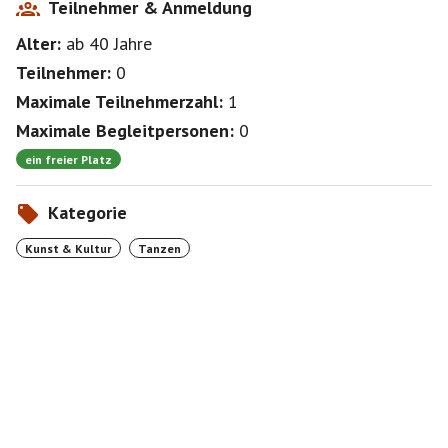
Teilnehmer & Anmeldung
Alter:
ab 40
Jahre
Teilnehmer:
0
Maximale Teilnehmerzahl:
1
Maximale Begleitpersonen:
0
ein freier Platz
Kategorie
Kunst & Kultur
Tanzen