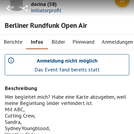
dorina
(
58
)
Initiatorprofil
Berliner Rundfunk Open Air
Berichte
Infos
Bilder
Pinnwand
Anmeldungen
Anmeldung nicht möglich
Das Event fand bereits statt
Beschreibung
Wer begleitet mich? Habe eine Karte abzugeben, weil
meine Begleitung leider verhindert ist.
Mit ABC,
Cutting Crew,
Sandra,
Sydney Youngblood,