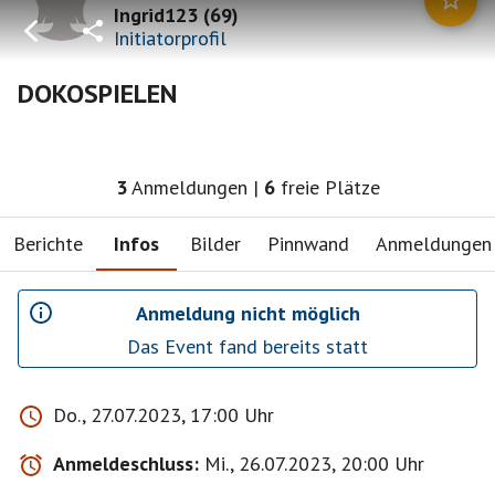
Ingrid123
(
69
)
Initiatorprofil
DOKOSPIELEN
3
Anmeldungen
|
6
freie Plätze
Berichte
Infos
Bilder
Pinnwand
Anmeldungen
Anmeldung nicht möglich
Das Event fand bereits statt
Do., 27.07.2023, 17:00 Uhr
Anmeldeschluss:
Mi., 26.07.2023, 20:00 Uhr