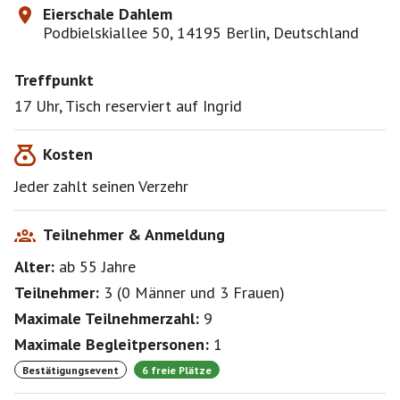
Eierschale Dahlem
Podbielskiallee 50, 14195 Berlin, Deutschland
Treffpunkt
17 Uhr, Tisch reserviert auf Ingrid
Kosten
Jeder zahlt seinen Verzehr
Teilnehmer & Anmeldung
Alter:
ab 55
Jahre
Teilnehmer:
3
(
0 Männer
und
3 Frauen
)
Maximale Teilnehmerzahl:
9
Maximale Begleitpersonen:
1
Bestätigungsevent
6 freie Plätze