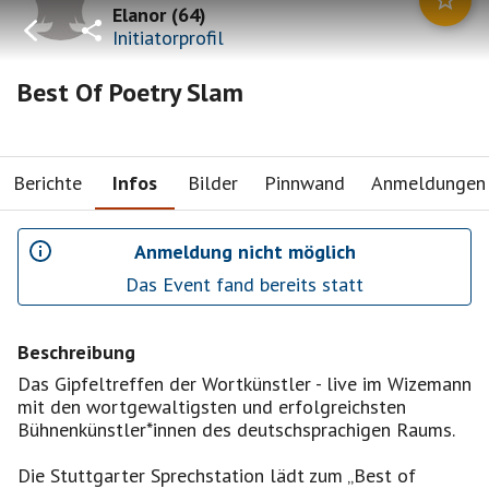
Elanor
(
64
)
Initiatorprofil
Best Of Poetry Slam
Berichte
Infos
Bilder
Pinnwand
Anmeldungen
Anmeldung nicht möglich
Das Event fand bereits statt
Beschreibung
Das Gipfeltreffen der Wortkünstler - live im Wizemann
mit den wortgewaltigsten und erfolgreichsten
Bühnenkünstler*innen des deutschsprachigen Raums.
Die Stuttgarter Sprechstation lädt zum „Best of