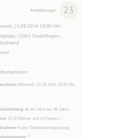
23
Anmeldungen
twoch, 21.08.2024 18:00 Uhr
ktplatz, 71063 Sindelfingen,
tschland
zert
nformationen
eschluss
Mittwoch, 21.08.2024 18:00 Uhr
eschränkung
ab 18 Jahre bis 99 Jahre
mer
23 (9 Männer und 14 Frauen )
ilnehmer
Keine Teilnehmerbegrenzung
gleitpersonen
2