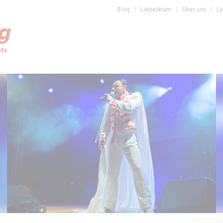
Blog
Liebeskram
Über uns
Li