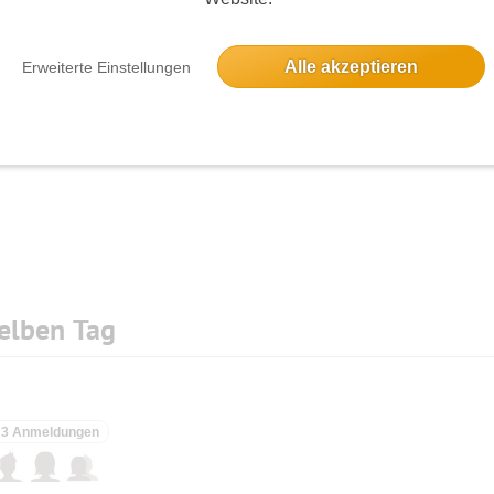
Alle akzeptieren
Erweiterte Einstellungen
Die Bildergalerien sind nur für eingeloggte Mitglieder sichtbar.
elben Tag
3 Anmeldungen