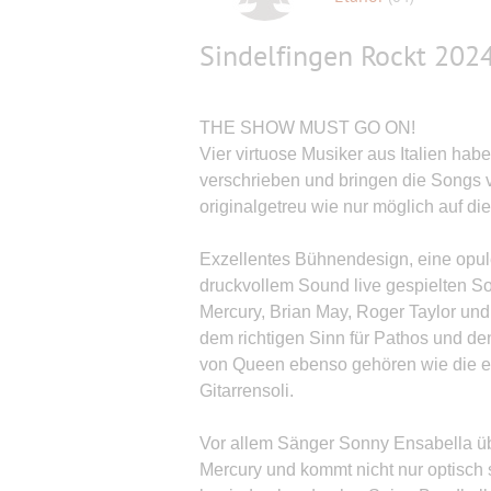
Sindelfingen Rockt 2024
THE SHOW MUST GO ON!
Vier virtuose Musiker aus Italien hab
verschrieben und bringen die Songs
originalgetreu wie nur möglich auf di
Exzellentes Bühnendesign, eine opul
druckvollem Sound live gespielten S
Mercury, Brian May, Roger Taylor und
dem richtigen Sinn für Pathos und d
von Queen ebenso gehören wie die ei
Gitarrensoli.
Vor allem Sänger Sonny Ensabella üb
Mercury und kommt nicht nur optisch