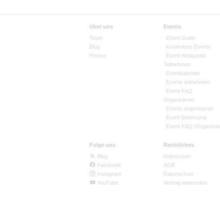
Über uns
Events
Team
Event Guide
Blog
Kostenlose Events
Presse
Event-Netiquette
Teilnehmen
Eventkalender
Events teilnehmen
Event-FAQ
Organisieren
Events organisieren
Event Belohnung
Event-FAQ (Organisat
Folge uns
Rechtliches
Blog
Impressum
Facebook
AGB
Instagram
Datenschutz
YouTube
Vertrag widerrufen