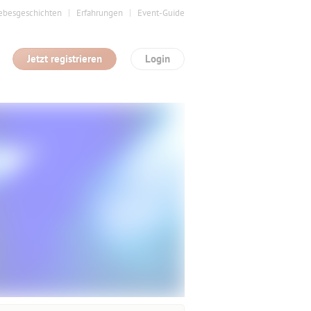
ebesgeschichten
Erfahrungen
Event-Guide
Jetzt registrieren
Login