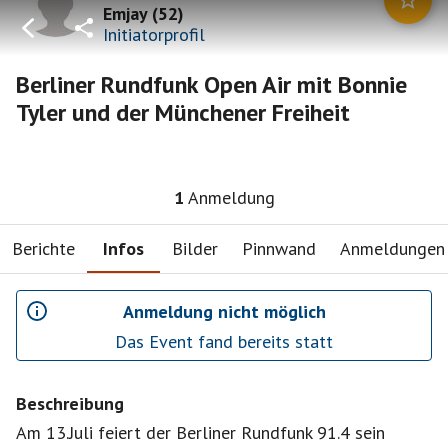
Emjay
(
52
)
Initiatorprofil
Berliner Rundfunk Open Air mit Bonnie
Tyler und der Münchener Freiheit
1
Anmeldung
Berichte
Infos
Bilder
Pinnwand
Anmeldungen
Anmeldung nicht möglich
Das Event fand bereits statt
Beschreibung
Am 13.Juli feiert der Berliner Rundfunk 91.4 sein