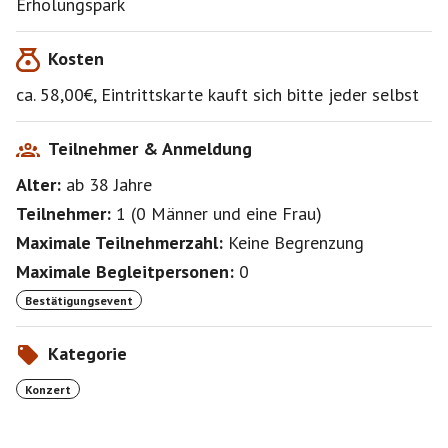
Erholungspark
Kosten
ca. 58,00€, Eintrittskarte kauft sich bitte jeder selbst
Teilnehmer & Anmeldung
Alter:
ab 38
Jahre
Teilnehmer:
1
(
0 Männer
und
eine Frau
)
Maximale Teilnehmerzahl:
Keine Begrenzung
Maximale Begleitpersonen:
0
Bestätigungsevent
Kategorie
Konzert