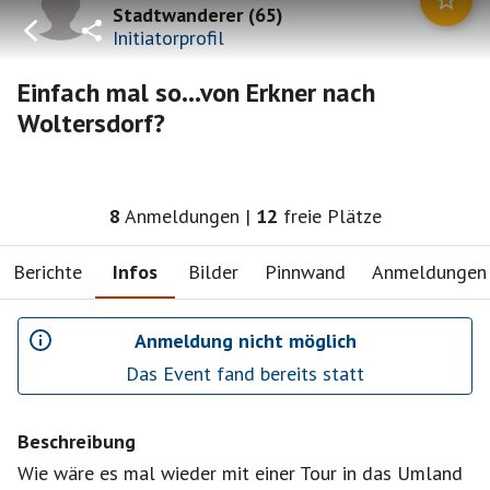
Stadtwanderer
(
65
)
Initiatorprofil
Einfach mal so...von Erkner nach
Woltersdorf?
8
Anmeldungen
|
12
freie Plätze
Berichte
Infos
Bilder
Pinnwand
Anmeldungen
Anmeldung nicht möglich
Das Event fand bereits statt
Beschreibung
Wie wäre es mal wieder mit einer Tour in das Umland