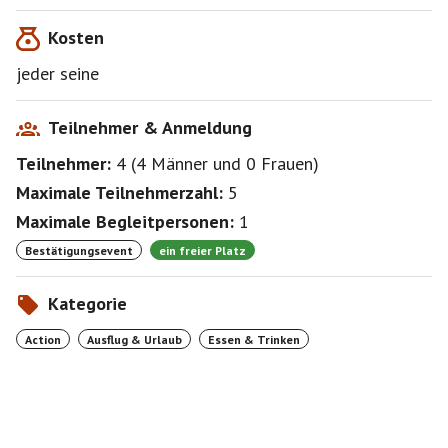
Kosten
jeder seine
Teilnehmer & Anmeldung
Teilnehmer:
4
(
4 Männer
und
0 Frauen
)
Maximale Teilnehmerzahl:
5
Maximale Begleitpersonen:
1
Bestätigungsevent
ein freier Platz
Kategorie
Action
Ausflug & Urlaub
Essen & Trinken