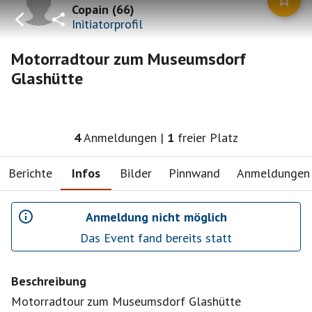
Copain
(
66
)
Initiatorprofil
Motorradtour zum Museumsdorf
Glashütte
4
Anmeldungen
|
1
freier Platz
Berichte
Infos
Bilder
Pinnwand
Anmeldungen
Anmeldung nicht möglich
Das Event fand bereits statt
Beschreibung