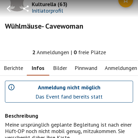
Kulturella
(
63
)
Initiatorprofil
Wühlmäuse- Cavewoman
2
Anmeldungen
|
0
freie Plätze
Berichte
Infos
Bilder
Pinnwand
Anmeldungen
Anmeldung nicht möglich
Das Event fand bereits statt
Beschreibung
Meine ursprünglich geplante Begleitung ist nach einer
Hüft-OP noch nicht mobil genug, mitzukommen. Sie
verschenkt daher ihre Karte.