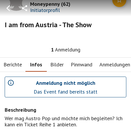
Moneypenny
(
62
)
Initiatorprofil
I am from Austria - The Show
1
Anmeldung
Berichte
Infos
Bilder
Pinnwand
Anmeldungen
Anmeldung nicht möglich
Das Event fand bereits statt
Beschreibung
Wer mag Austro Pop und möchte mich begleiten? Ich
kann ein Ticket Reihe 1 anbieten.