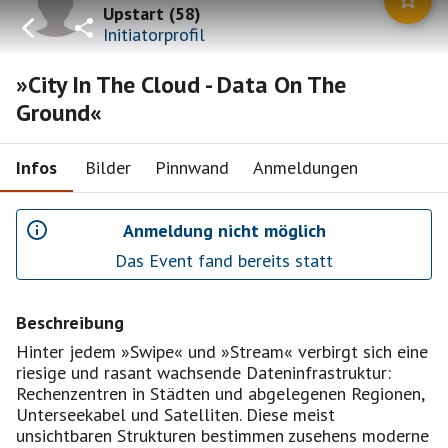
Upstart
(
58
)
Initiatorprofil
»City In The Cloud - Data On The
Ground«
Infos
Bilder
Pinnwand
Anmeldungen
Anmeldung nicht möglich
Das Event fand bereits statt
Beschreibung
Hinter jedem »Swipe« und »Stream« verbirgt sich eine
riesige und rasant wachsende Dateninfrastruktur:
Rechenzentren in Städten und abgelegenen Regionen,
Unterseekabel und Satelliten. Diese meist
unsichtbaren Strukturen bestimmen zusehens moderne