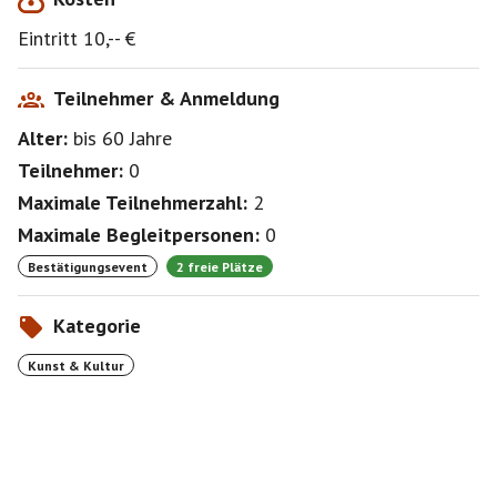
Eintritt 10,-- €
Teilnehmer & Anmeldung
Alter:
bis 60
Jahre
Teilnehmer:
0
Maximale Teilnehmerzahl:
2
Maximale Begleitpersonen:
0
Bestätigungsevent
2 freie Plätze
Kategorie
Kunst & Kultur