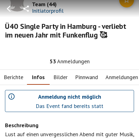
Team
(
44
)
Initiatorprofil
Ü40 Single Party in Hamburg - verliebt
im neuen Jahr mit Funkenflug 🥰
53
Anmeldungen
Berichte
Infos
Bilder
Pinnwand
Anmeldungen
Anmeldung nicht möglich
Das Event fand bereits statt
Beschreibung
Lust auf einen unvergesslichen Abend mit guter Musik,