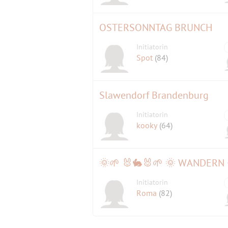
OSTERSONNTAG BRUNCH
Initiatorin
Spot
(84)
Slawendorf Brandenburg
Initiatorin
kooky
(64)
Initiatorin
Roma
(82)