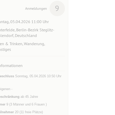
9
Anmeldungen
ntag, 05.04.2026 11:00 Uhr
hterfelde, Berlin-Bezirk Steglitz-
lendorf, Deutschland
en & Trinken, Wanderung,
stiges
nformationen
eschluss
Sonntag, 05.04.2026 10:50 Uhr
eigenen -
eschränkung
ab 45 Jahre
mer
9 (3 Männer und 6 Frauen )
ilnehmer
20 (11 freie Plätze)