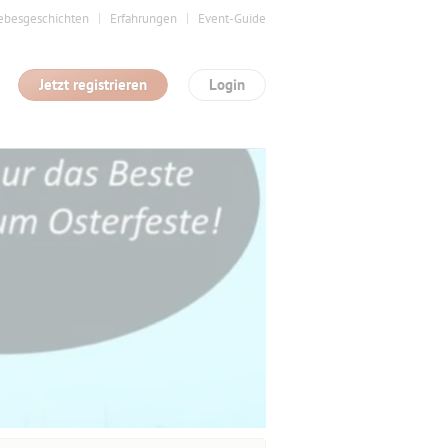
ebesgeschichten
Erfahrungen
Event-Guide
Jetzt registrieren
Login