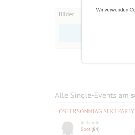
Wir verwenden Co
Bilder
Alle Single-Events am
s
OSTERSONNTAG SEKT PARTY
Initiatorin
Spot
(84)