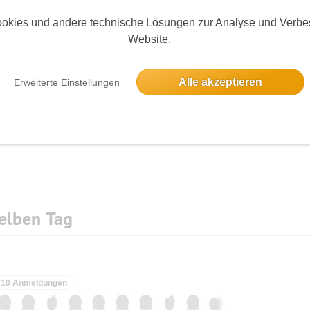
okies und andere technische Lösungen zur Analyse und Verbe
Website.
Die Bildergalerien sind nur für eingeloggte Mitglieder sichtbar.
Alle akzeptieren
Erweiterte Einstellungen
elben Tag
10 Anmeldungen