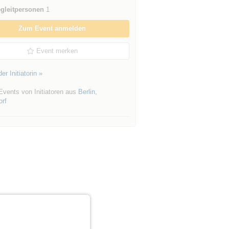
gleitpersonen
1
Zum Event anmelden
Event merken
er Initiatorin »
Events von Initiatoren aus
Berlin
,
orf