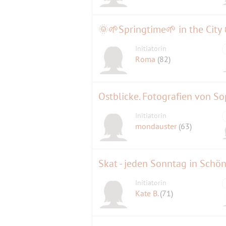
Initiatorin
Roma
(82)
Ostblicke. Fotografien von S
Initiatorin
mondauster
(63)
Skat - jeden Sonntag in Schö
Initiatorin
Kate B.
(71)