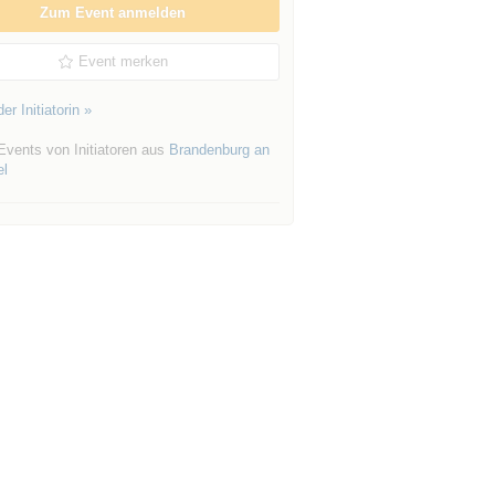
Zum Event anmelden
Event merken
er Initiatorin »
Events von Initiatoren aus
Brandenburg an
el