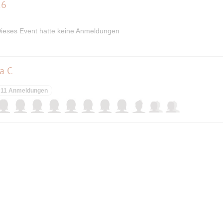
26
ieses Event hatte keine Anmeldungen
a C
11 Anmeldungen