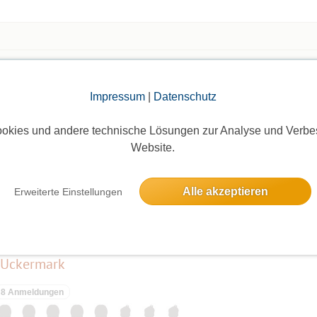
Die Bildergalerien sind nur für eingeloggte Mitglieder sichtbar.
Impressum
|
Datenschutz
okies und andere technische Lösungen zur Analyse und Verbe
Website.
Alle akzeptieren
Erweiterte Einstellungen
elben Tag
r Uckermark
8 Anmeldungen