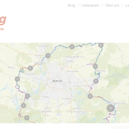
Blog
Liebeskram
Über uns
Li