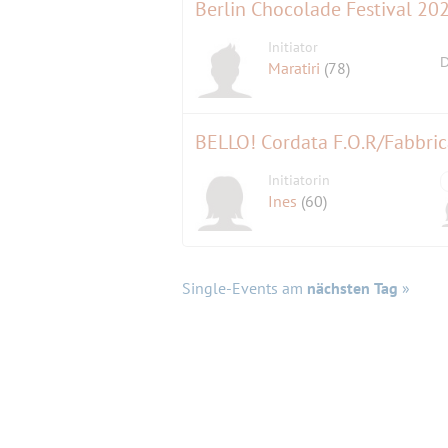
Berlin Chocolade Festival 20
Initiator
D
Maratiri
(78)
BELLO! Cordata F.O.R/Fabbric
Initiatorin
Ines
(60)
Single-Events am
nächsten Tag
»