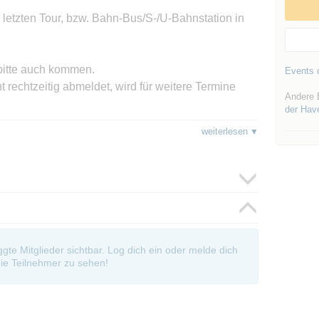
 letzten Tour, bzw. Bahn-Bus/S-/U-Bahnstation in
 bitte auch kommen.
Events d
 rechtzeitig abmeldet, wird für weitere Termine
Andere 
der Hav
h nicht klar oder geläufig ist.... Bei einem
weiterlesen
auf an auf welchem Platz der Warteliste man
der Wartelistenplatz sondern einzig und alleine
ste zu lange ist (trotz vielleicht auch noch freier
er abzumelden, ich bin da keinem böse. Es hat sich
e vorher die Abmeldungen eintrudeln und meist alle
oggte Mitglieder sichtbar. Log dich ein oder melde dich
ge kommen - also ist Geduld die Devise!
ie Teilnehmer zu sehen!