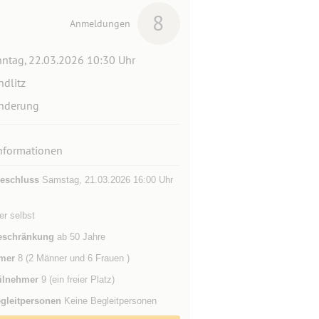
8
Anmeldungen
ntag, 22.03.2026 10:30 Uhr
dlitz
nderung
nformationen
eschluss
Samstag, 21.03.2026 16:00 Uhr
der selbst
eschränkung
ab 50 Jahre
mer
8 (2 Männer und 6 Frauen )
ilnehmer
9 (ein freier Platz)
gleitpersonen
Keine Begleitpersonen