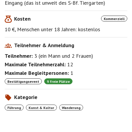
Eingang (das ist unweit des S-Bf. Tiergarten)
Kosten
Kommerziell
10 €, Menschen unter 18 Jahren: kostenlos
Teilnehmer & Anmeldung
Teilnehmer:
3
(
ein Mann
und
2 Frauen
)
Maximale Teilnehmerzahl:
12
Maximale Begleitpersonen:
1
Bestätigungsevent
9 freie Plätze
Kategorie
Führung
Kunst & Kultur
Wanderung