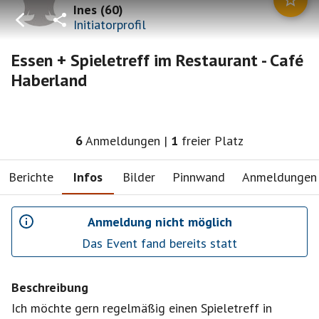
Ines
(
60
)
Initiatorprofil
Essen + Spieletreff im Restaurant - Café
Haberland
6
Anmeldungen
|
1
freier Platz
Berichte
Infos
Bilder
Pinnwand
Anmeldungen
Anmeldung nicht möglich
Das Event fand bereits statt
Beschreibung
Ich möchte gern regelmäßig einen Spieletreff in