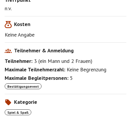
n:v.
Kosten
Keine Angabe
Teilnehmer & Anmeldung
Teilnehmer:
3
(
ein Mann
und
2 Frauen
)
Maximale Teilnehmerzahl:
Keine Begrenzung
Maximale Begleitpersonen:
5
Bestätigungsevent
Kategorie
Spiel & Spaß