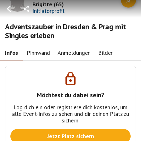
Brigitte
(
65
)
Initiatorprofil
Adventszauber in Dresden & Prag mit
Singles erleben
Infos
Pinnwand
Anmeldungen
Bilder
Möchtest du dabei sein?
Log dich ein oder registriere dich kostenlos, um
alle Event-Infos zu sehen und dir deinen Platz zu
sichern.
Jetzt Platz sichern