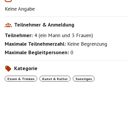
Keine Angabe
Teilnehmer & Anmeldung
Teilnehmer:
4
(
ein Mann
und
3 Frauen
)
Maximale Teilnehmerzahl:
Keine Begrenzung
Maximale Begleitpersonen:
0
Kategorie
Essen & Trinken
Kunst & Kultur
Sonstiges