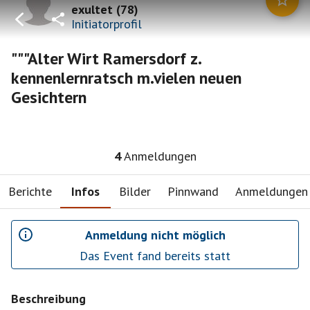
exultet
(
78
)
Initiatorprofil
"""Alter Wirt Ramersdorf z.
kennenlernratsch m.vielen neuen
Gesichtern
4
Anmeldungen
Berichte
Infos
Bilder
Pinnwand
Anmeldungen
Anmeldung nicht möglich
Das Event fand bereits statt
Beschreibung