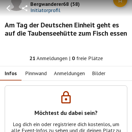
Bergwanderer68
(
58
)
Initiatorprofil
Am Tag der Deutschen Einheit geht es
auf die Taubenseehütte zum Fisch essen
21
Anmeldungen
|
0
freie Plätze
Infos
Pinnwand
Anmeldungen
Bilder
Möchtest du dabei sein?
Log dich ein oder registriere dich kostenlos, um
alle Event-Infos zu sehen und dir deinen Platz zu