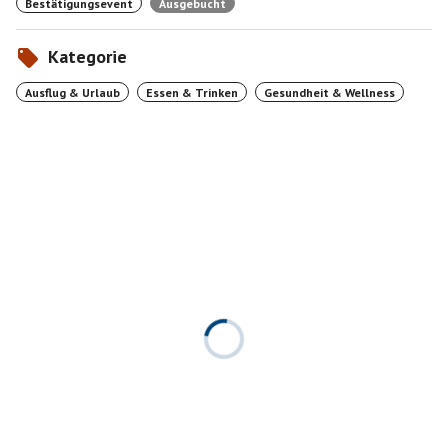
Bestätigungsevent
Ausgebucht
Kategorie
Ausflug & Urlaub
Essen & Trinken
Gesundheit & Wellness