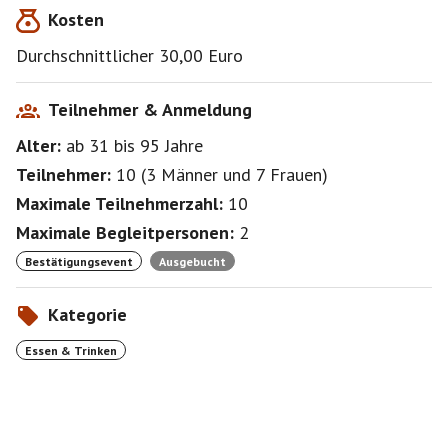
Kosten
Durchschnittlicher 30,00 Euro
Teilnehmer & Anmeldung
Alter:
ab 31
bis 95
Jahre
Teilnehmer:
10
(
3 Männer
und
7 Frauen
)
Maximale Teilnehmerzahl:
10
Maximale Begleitpersonen:
2
Bestätigungsevent
Ausgebucht
Kategorie
Essen & Trinken