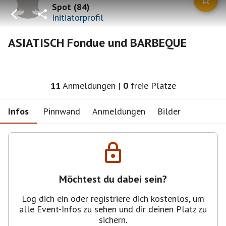
Spot
(
84
)
Initiatorprofil
ASIATISCH Fondue und BARBEQUE
11
Anmeldungen
|
0
freie Plätze
Infos
Pinnwand
Anmeldungen
Bilder
Möchtest du dabei sein?
Log dich ein oder registriere dich kostenlos, um
alle Event-Infos zu sehen und dir deinen Platz zu
sichern.