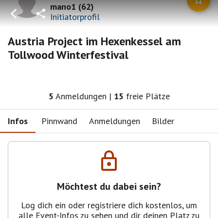
mano1
(
62
)
Initiatorprofil
Austria Project im Hexenkessel am
Tollwood Winterfestival
5
Anmeldungen
|
15
freie Plätze
Infos
Pinnwand
Anmeldungen
Bilder
Möchtest du dabei sein?
Log dich ein oder registriere dich kostenlos, um
alle Event-Infos zu sehen und dir deinen Platz zu