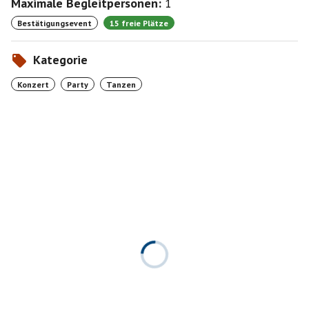
Maximale Begleitpersonen:
1
Bestätigungsevent
15 freie Plätze
Kategorie
Konzert
Party
Tanzen