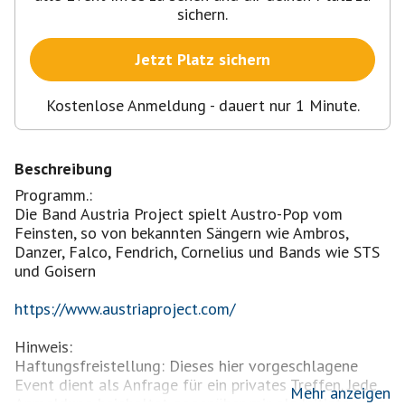
sichern.
Jetzt Platz sichern
Kostenlose Anmeldung - dauert nur 1 Minute.
Beschreibung
Programm.:
Die Band Austria Project spielt Austro-Pop vom
Feinsten, so von bekannten Sängern wie Ambros,
Danzer, Falco, Fendrich, Cornelius und Bands wie STS
und Goisern
https://www.austriaproject.com/
Hinweis:
Haftungsfreistellung: Dieses hier vorgeschlagene
Event dient als Anfrage für ein privates Treffen. Jede
Mehr anzeigen
Anmeldung beinhaltet gegenüber mir als Initiator des