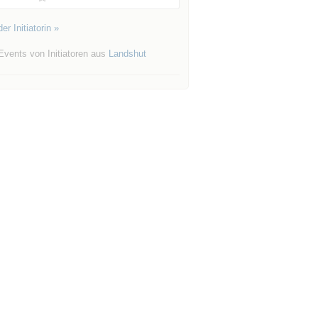
er Initiatorin »
Events von Initiatoren aus
Landshut