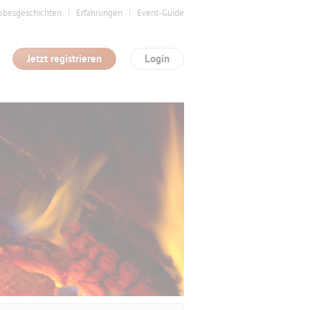
ebesgeschichten
Erfahrungen
Event-Guide
Jetzt registrieren
Login