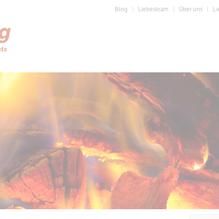
Blog
Liebeskram
Über uns
Li