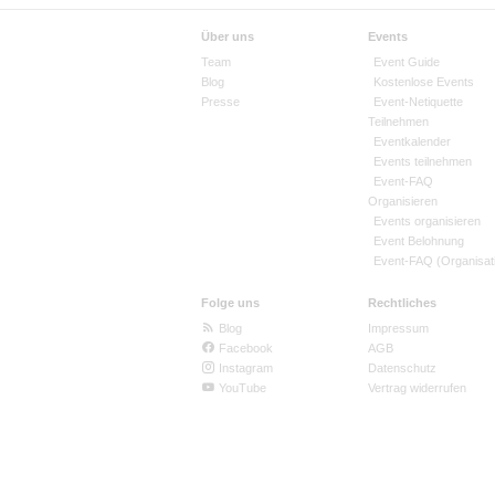
Über uns
Events
Team
Event Guide
Blog
Kostenlose Events
Presse
Event-Netiquette
Teilnehmen
Eventkalender
Events teilnehmen
Event-FAQ
Organisieren
Events organisieren
Event Belohnung
Event-FAQ (Organisat
Folge uns
Rechtliches
Blog
Impressum
Facebook
AGB
Instagram
Datenschutz
YouTube
Vertrag widerrufen