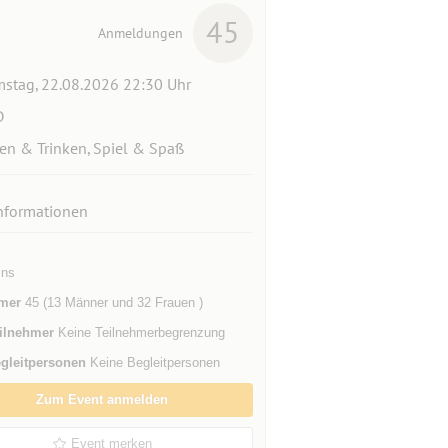
45
Anmeldungen
stag, 22.08.2026 22:30 Uhr
D
en & Trinken, Spiel & Spaß
nformationen
ins
mer
45 (13 Männer und 32 Frauen )
ilnehmer
Keine Teilnehmerbegrenzung
gleitpersonen
Keine Begleitpersonen
Zum Event anmelden
Event merken