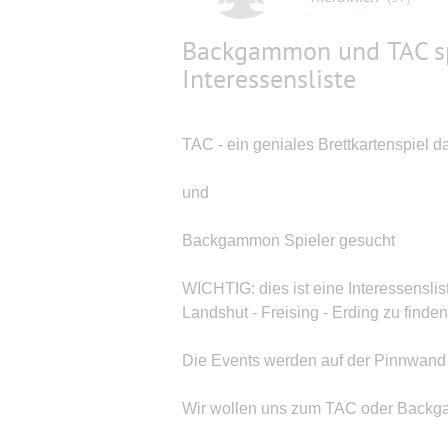
Backgammon und TAC spi
Interessensliste
TAC - ein geniales Brettkartenspiel das
und
Backgammon Spieler gesucht
WICHTIG: dies ist eine Interessens
Landshut - Freising - Erding zu finde
Die Events werden auf der Pinnwan
Wir wollen uns zum TAC oder Backgam