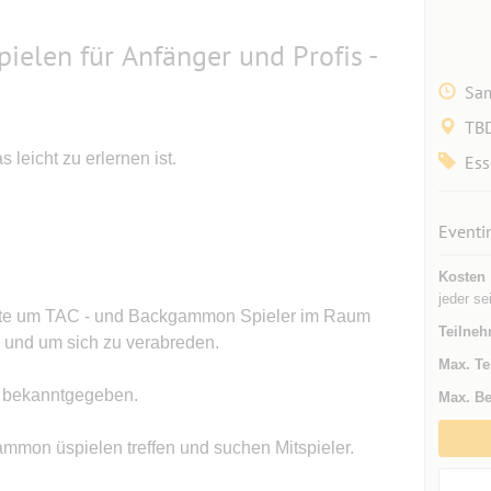
elen für Anfänger und Profis -
Sam
TB
 leicht zu erlernen ist.
Ess
Eventi
Kosten
jeder se
liste um TAC - und Backgammon Spieler im Raum
Teilneh
n und um sich zu verabreden.
Max. Te
d bekanntgegeben.
Max. Be
mon üspielen treffen und suchen Mitspieler.