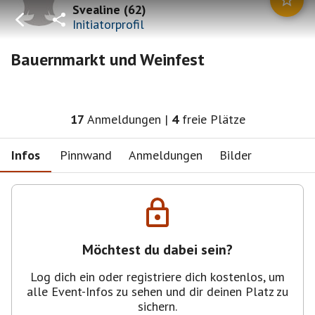
Svealine
(
62
)
Initiatorprofil
Bauernmarkt und Weinfest
17
Anmeldungen
|
4
freie Plätze
Infos
Pinnwand
Anmeldungen
Bilder
Möchtest du dabei sein?
Log dich ein oder registriere dich kostenlos, um
alle Event-Infos zu sehen und dir deinen Platz zu
sichern.