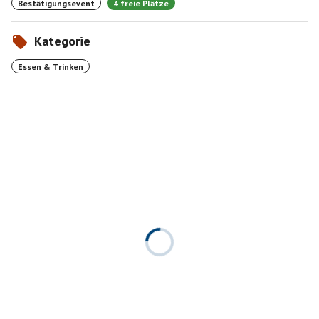
Bestätigungsevent
4 freie Plätze
Kategorie
Essen & Trinken